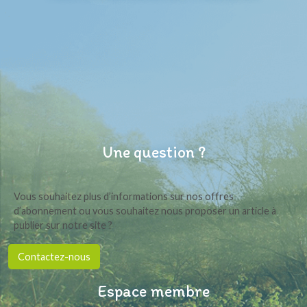
Une question ?
Vous souhaitez plus d’informations sur nos offres
d’abonnement ou vous souhaitez nous proposer un article à
publier sur notre site ?
Contactez-nous
Espace membre