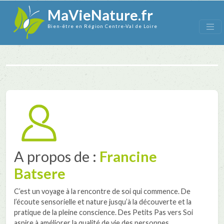
MaVieNature.fr
Bien-être en Région Centre-Val de Loire
A propos de :
Francine
Batsere
C’est un voyage à la rencontre de soi qui commence. De
l’écoute sensorielle et nature jusqu’à la découverte et la
pratique de la pleine conscience. Des Petits Pas vers Soi
aspire à améliorer la qualité de vie des personnes