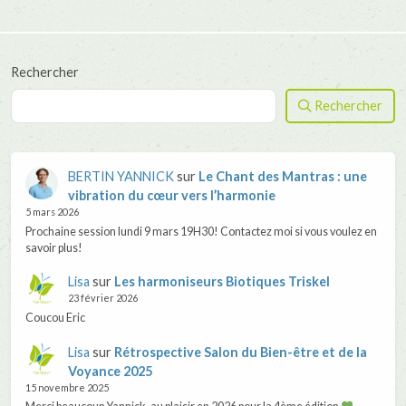
articles
Rechercher
Rechercher
BERTIN YANNICK
sur
Le Chant des Mantras : une
vibration du cœur vers l’harmonie
5 mars 2026
Prochaine session lundi 9 mars 19H30! Contactez moi si vous voulez en
savoir plus!
Lisa
sur
Les harmoniseurs Biotiques Triskel
23 février 2026
Coucou Eric
Lisa
sur
Rétrospective Salon du Bien-être et de la
Voyance 2025
15 novembre 2025