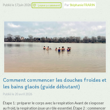
Publié le
17 juin 2026
Par
Stéphanie FRARIN
Leave a comment
Comment commencer les douches froides et
les bains glacés (guide débutant)
Publié le
20 avril 2026
Étape 1 : préparer le corps avec la respiration Avant de s’exposer
au froid, la respiration joue un rôle essentiel. Étape 2 : commencer