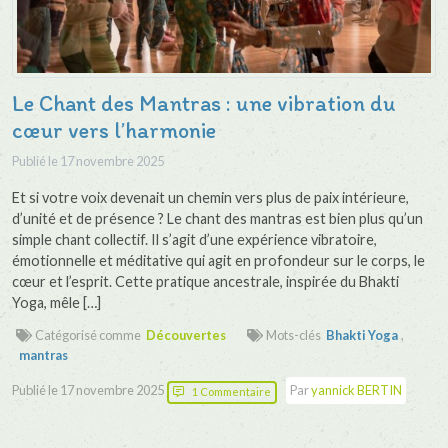
Le Chant des Mantras : une vibration du
cœur vers l’harmonie
Publié le
17 novembre 2025
Et si votre voix devenait un chemin vers plus de paix intérieure,
d’unité et de présence ? Le chant des mantras est bien plus qu’un
simple chant collectif. Il s’agit d’une expérience vibratoire,
émotionnelle et méditative qui agit en profondeur sur le corps, le
cœur et l’esprit. Cette pratique ancestrale, inspirée du Bhakti
Yoga, mêle […]
Catégorisé comme
Découvertes
Mots-clés
Bhakti Yoga
,
mantras
Publié le
17 novembre 2025
Par
yannick BERTIN
1 Commentaire