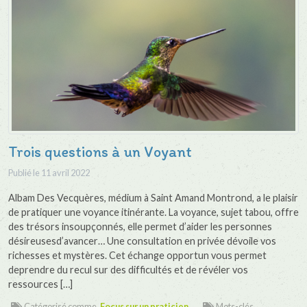
Trois questions à un Voyant
Publié le
11 avril 2022
Albam Des Vecquères, médium à Saint Amand Montrond, a le plaisir
de pratiquer une voyance itinérante. La voyance, sujet tabou, offre
des trésors insoupçonnés, elle permet d’aider les personnes
désireusesd’avancer… Une consultation en privée dévoile vos
richesses et mystères. Cet échange opportun vous permet
deprendre du recul sur des difficultés et de révéler vos
ressources […]
Catégorisé comme
Focus sur un praticien
Mots-clés