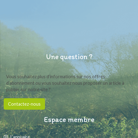
Une question ?
Vous souhaitez plus d’informations sur nos offres
d’abonnement ou vous souhaitez nous proposer un article à
publier sur notre site ?
Contactez-nous
Espace membre
L’annuaire