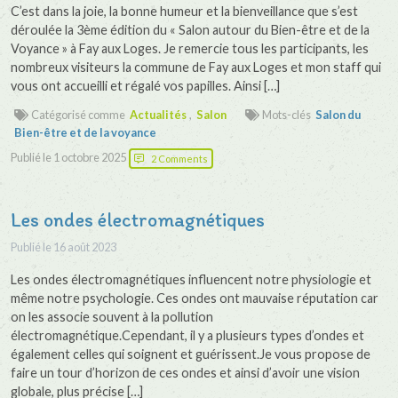
C’est dans la joie, la bonne humeur et la bienveillance que s’est
déroulée la 3ème édition du « Salon autour du Bien-être et de la
Voyance » à Fay aux Loges. Je remercie tous les participants, les
nombreux visiteurs la commune de Fay aux Loges et mon staff qui
vous ont accueilli et régalé vos papilles. Ainsi […]
Catégorisé comme
Actualités
,
Salon
Mots-clés
Salon du
Bien-être et de la voyance
Publié le
1 octobre 2025
2 Comments
Les ondes électromagnétiques
Publié le
16 août 2023
Les ondes électromagnétiques influencent notre physiologie et
même notre psychologie. Ces ondes ont mauvaise réputation car
on les associe souvent à la pollution
électromagnétique.Cependant, il y a plusieurs types d’ondes et
également celles qui soignent et guérissent.Je vous propose de
faire un tour d’horizon de ces ondes et ainsi d’avoir une vision
globale, plus précise […]