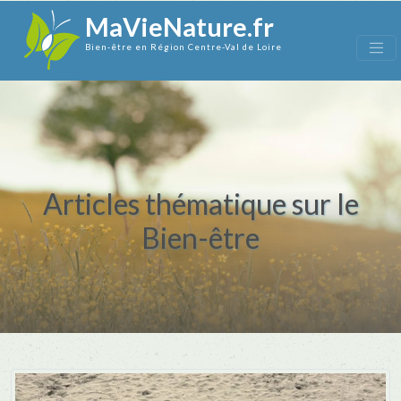
MaVieNature.fr
Bien-être en Région Centre-Val de Loire
Articles thématique sur le
Bien-être