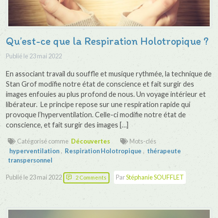
Qu’est-ce que la Respiration Holotropique ?
Publié le
23 mai 2022
En associant travail du souffle et musique rythmée, la technique de
Stan Grof modifie notre état de conscience et fait surgir des
images enfouies au plus profond de nous. Un voyage intérieur et
libérateur. Le principe repose sur une respiration rapide qui
provoque l’hyperventilation. Celle-ci modifie notre état de
conscience, et fait surgir des images […]
Catégorisé comme
Découvertes
Mots-clés
hyperventilation
,
Respiration Holotropique
,
thérapeute
transpersonnel
Publié le
23 mai 2022
Par
Stéphanie SOUFFLET
2 Comments