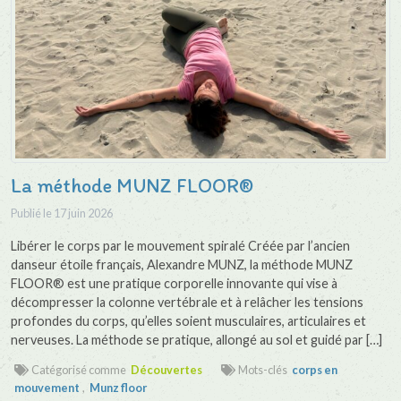
La méthode MUNZ FLOOR®
Publié le
17 juin 2026
Libérer le corps par le mouvement spiralé Créée par l’ancien
danseur étoile français, Alexandre MUNZ, la méthode MUNZ
FLOOR® est une pratique corporelle innovante qui vise à
décompresser la colonne vertébrale et à relâcher les tensions
profondes du corps, qu’elles soient musculaires, articulaires et
nerveuses. La méthode se pratique, allongé au sol et guidé par […]
Catégorisé comme
Découvertes
Mots-clés
corps en
mouvement
,
Munz floor