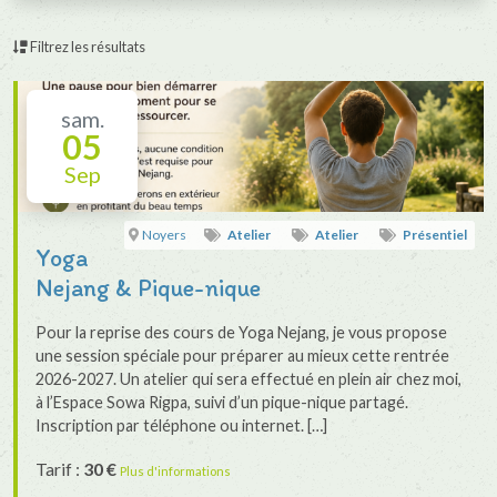
Filtrez les résultats
sam.
05
Sep
Noyers
Atelier
Atelier
Présentiel
Yoga
Nejang & Pique-nique
Pour la reprise des cours de Yoga Nejang, je vous propose
une session spéciale pour préparer au mieux cette rentrée
2026-2027. Un atelier qui sera effectué en plein air chez moi,
à l’Espace Sowa Rigpa, suivi d’un pique-nique partagé.
Inscription par téléphone ou internet. […]
Tarif :
30 €
Plus d'informations