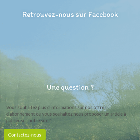
Retrouvez-nous sur Facebook
Une question ?
Vous souhaitez plus d’informations sur nos offres
d’abonnement ou vous souhaitez nous proposer un article à
publier sur notre site ?
Contactez-nous