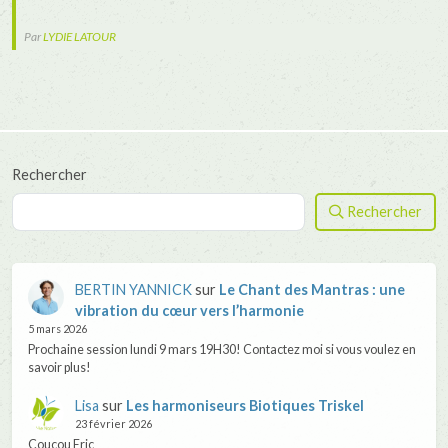
Par
LYDIE LATOUR
Rechercher
Rechercher
BERTIN YANNICK
sur
Le Chant des Mantras : une
vibration du cœur vers l’harmonie
5 mars 2026
Prochaine session lundi 9 mars 19H30! Contactez moi si vous voulez en
savoir plus!
Lisa
sur
Les harmoniseurs Biotiques Triskel
23 février 2026
Coucou Eric