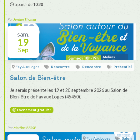
à partir de
10:30
Par
Jordan Thomas
sam.
19
Sep
Fay Aux Loges
Rencontre
Rencontre
Présentiel
Salon de Bien-être
Je serais présente les 19 et 20 septembre 2026 au Salon de
Bien-être de Fay aux Loges (45450).
Evènement gratuit !
Par
Martine BESSE
Fay Aux Loges
Salon