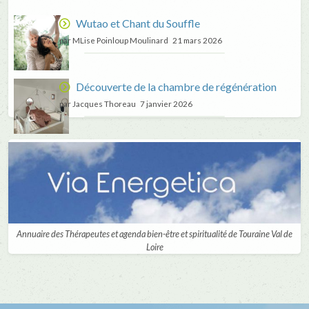
Wutao et Chant du Souffle
par MLise Poinloup Moulinard
21 mars 2026
Découverte de la chambre de régénération
par Jacques Thoreau
7 janvier 2026
Annuaire des Thérapeutes et agenda bien-être et spiritualité de Touraine Val de
Loire