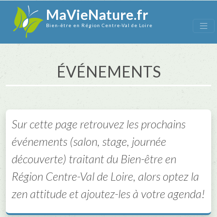
MaVieNature.fr
Bien-être en Région Centre-Val de Loire
ÉVÉNEMENTS
Sur cette page retrouvez les prochains
événements (salon, stage, journée
découverte) traitant du Bien-être en
Région Centre-Val de Loire, alors optez la
zen attitude et ajoutez-les à votre agenda!