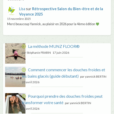
Lisa
sur
Rétrospective Salon du Bien-être et de la
Voyance 2025
15 novembre 2025
Merci beaucoup Yannick, au plaisir en 2026 pour la 4ème édition
La méthode MUNZ FLOOR®
par Stéphanie FRARIN
17 juin 2026
Comment commencer les douches froides et
les bains glacés (guide débutant)
par yannick BERTIN
20 avril 2026
Pourquoi prendre des douches froides peut
transformer votre santé
par yannick BERTIN
20 avril 2026