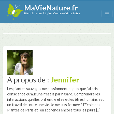
MaVieNature.fr
Bien-être en Région Centre-Val de Loire
A propos de :
Jennifer
Les plantes sauvages me passionnent depuis que j'ai pris
conscience qu'aucune n'est là par hasard. Comprendre les
interactions qu'elles ont entre elles et les êtres humains est
un travail de toute une vie. Je me suis formée à l'Ecole des
Plantes de Paris et j'en apprends encore tous les jours.[...]