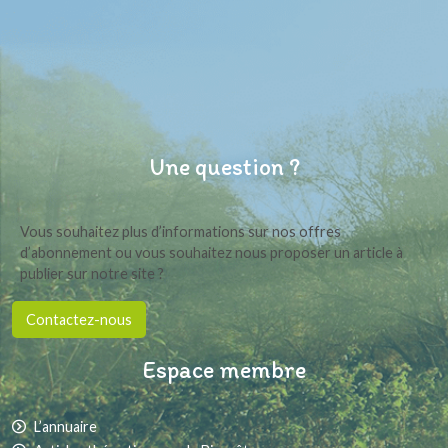
Une question ?
Vous souhaitez plus d’informations sur nos offres
d’abonnement ou vous souhaitez nous proposer un article à
publier sur notre site ?
Contactez-nous
Espace membre
L’annuaire