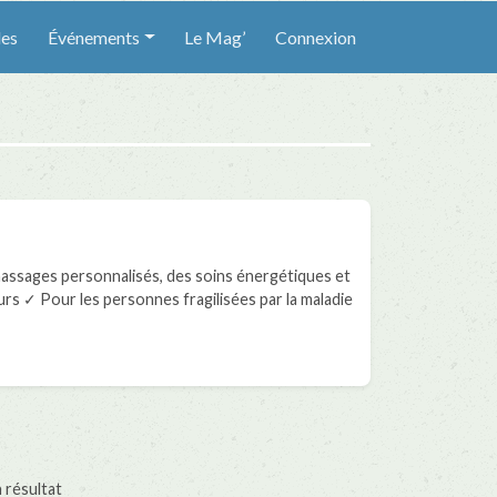
les
Événements
Le Mag’
Connexion
 massages personnalisés, des soins énergétiques et
s ✓ Pour les personnes fragilisées par la maladie
 résultat