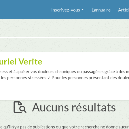
Inscrivez-vous
L’annuaire
Artic
riel Verite
stress et à apaiser vos douleurs chroniques ou passagères grâce à des
r les personnes stressées ✓ Pour les personnes présentant des douleur
Aucuns résultats
ce qu'il n'y a pas de publications ou que votre recherche ne donne aucun