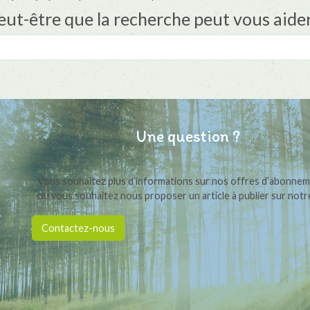
eut-être que la recherche peut vous aider
Recherche
pour :
Une question ?
Vous souhaitez plus d’informations sur nos offres d’abonne
ou vous souhaitez nous proposer un article à publier sur notre
Contactez-nous