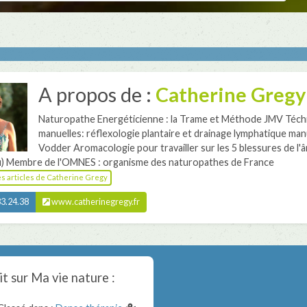
A propos de :
Catherine Gregy
Naturopathe Energéticienne : la Trame et Méthode JMV Téch
manuelles: réflexologie plantaire et drainage lymphatique man
Vodder Aromacologie pour travailler sur les 5 blessures de l'âm
) Membre de l'OMNES : organisme des naturopathes de France
les articles de Catherine Gregy
3.24.38
www.catherinegregy.fr
it sur
Ma vie nature
: