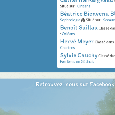
C
Situé sur :
Orléans
Béatrice Bienvenu B
Sophrologie
Situé sur :
Sceaux
Benoît Saillau
Classé da
:
Orléans
Hervé Meyer
Classé dans 
Chartres
Sylvie Cauchy
Classé dan
Ferrières en Gâtinais
Retrouvez-nous sur Facebook