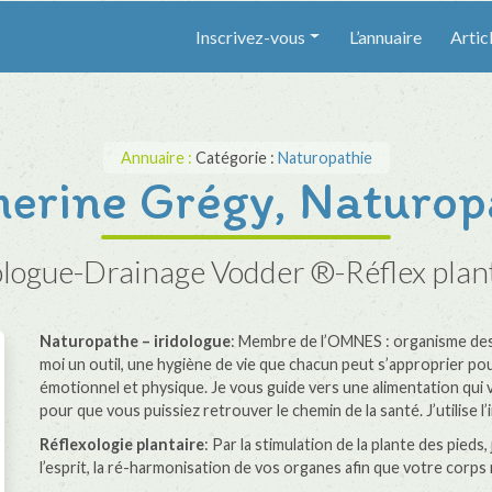
Inscrivez-vous
L’annuaire
Artic
Annuaire :
Catégorie :
Naturopathie
herine Grégy, Naturop
ologue-Drainage Vodder ®-Réflex plan
Naturopathe – iridologue
: Membre de l’OMNES : organisme des
moi un outil, une hygiène de vie que chacun peut s’approprier po
émotionnel et physique. Je vous guide vers une alimentation qui v
pour que vous puissiez retrouver le chemin de la santé. J’utilise l’i
Réflexologie plantaire
: Par la stimulation de la plante des pieds,
l’esprit, la ré-harmonisation de vos organes afin que votre corps