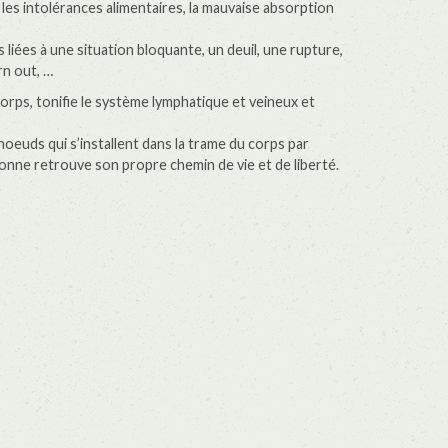
 les intolérances alimentaires, la mauvaise absorption
 liées à une situation bloquante, un deuil, une rupture,
rn out, …
corps, tonifie le système lymphatique et veineux et
noeuds qui s’installent dans la trame du corps par
rsonne retrouve son propre chemin de vie et de liberté.