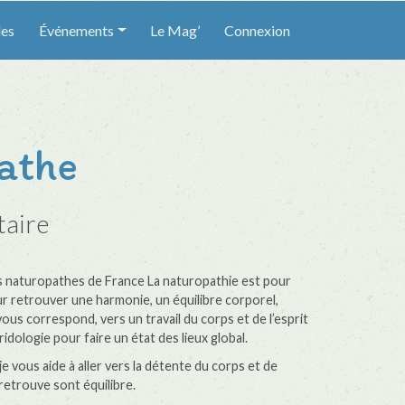
les
Événements
Le Mag’
Connexion
athe
taire
 naturopathes de France La naturopathie est pour
ur retrouver une harmonie, un équilibre corporel,
ous correspond, vers un travail du corps et de l’esprit
ridologie pour faire un état des lieux global.
 je vous aide à aller vers la détente du corps et de
 retrouve sont équilibre.