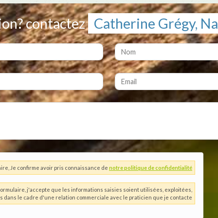
ion? contactez
Catherine Grégy, N
ire, Je confirme avoir pris connaissance de
notre politique de confidentialité
ormulaire, j'accepte que les informations saisies soient utilisées, exploitées,
es dans le cadre d'une relation commerciale avec le praticien que je contacte