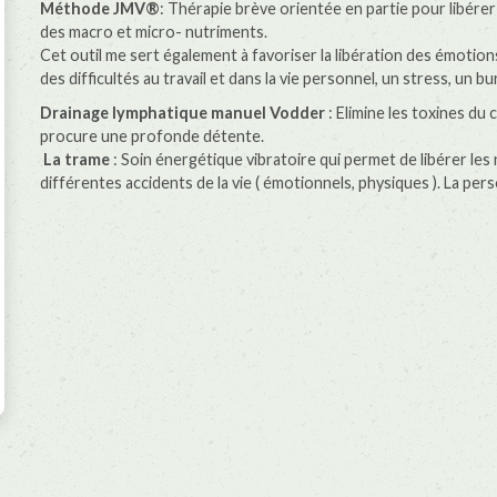
Méthode JMV®
: Thérapie brève orientée en partie pour libérer
des macro et micro- nutriments.
Cet outil me sert également à favoriser la libération des émotions
des difficultés au travail et dans la vie personnel, un stress, un bu
Drainage lymphatique manuel Vodder
: Elimine les toxines du 
procure une profonde détente.
La trame
: Soin énergétique vibratoire qui permet de libérer les 
différentes accidents de la vie ( émotionnels, physiques ). La pe