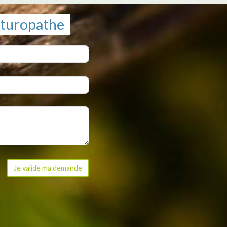
aturopathe