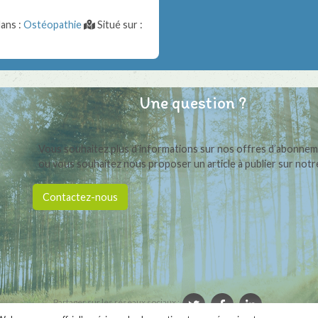
ans :
Ostéopathie
Situé sur :
Une question ?
Vous souhaitez plus d’informations sur nos offres d’abonne
ou vous souhaitez nous proposer un article à publier sur notre
Contactez-nous
Partager sur les réseaux sociaux :