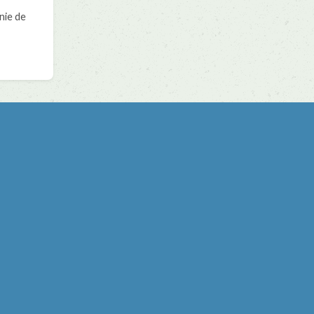
nie de