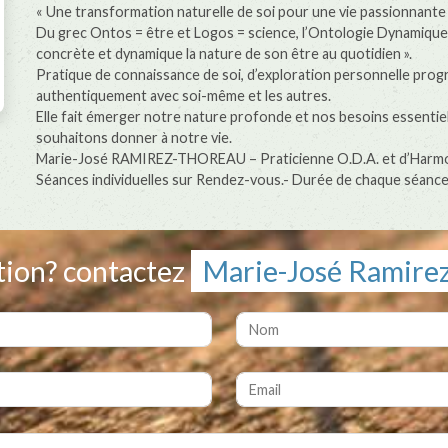
« Une transformation naturelle de soi pour une vie passionnante
Du grec Ontos = être et Logos = science, l’Ontologie Dynamique A
concrète et dynamique la nature de son être au quotidien ».
Pratique de connaissance de soi, d’exploration personnelle progr
authentiquement avec soi-même et les autres.
Elle fait émerger notre nature profonde et nos besoins essentiel
souhaitons donner à notre vie.
Marie-José RAMIREZ-THOREAU – Praticienne O.D.A. et d’Harmoni
Séances individuelles sur Rendez-vous.- Durée de chaque séance 
ion? contactez
Marie-José Ramire