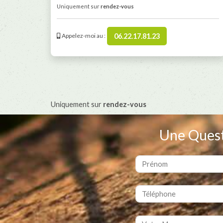
Uniquement sur
rendez-vous
06.22.17.81.23
Appelez-moi au :
Uniquement sur
rendez-vous
Une Quest