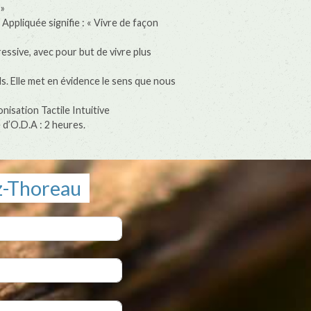
 »
ppliquée signifie : « Vivre de façon
essive, avec pour but de vivre plus
s. Elle met en évidence le sens que nous
sation Tactile Intuitive
d’O.D.A : 2 heures.
z-Thoreau