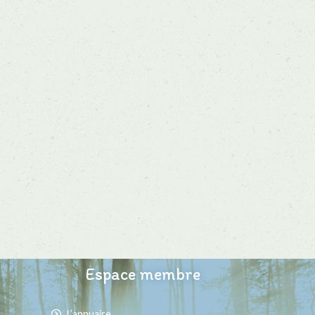
Espace membre
L’annuaire