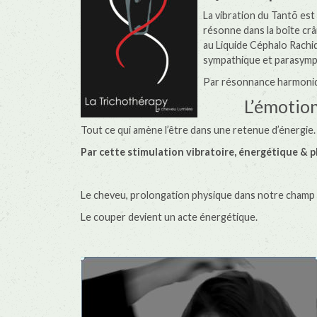
La vibration du Tantõ est 
résonne dans la boîte crâ
au Liquide Céphalo Rachid
sympathique et parasymp
Par résonnance harmoniqu
L’émotion
Tout ce qui amène l’être dans une retenue d’énergie.
Par cette stimulation vibratoire, énergétique & 
Le cheveu, prolongation physique dans notre champ 
Le couper devient un acte énergétique.