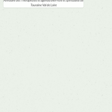
Annuaire des Thérapeutes et agenda bien-être et spiritualité de
Touraine Val de Loire