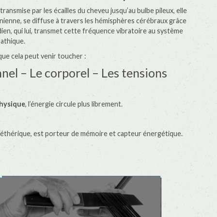
transmise par les écailles du cheveu jusqu’au bulbe pileux, elle
nienne, se diffuse à travers les hémisphères cérébraux grâce
ien, qui lui, transmet cette fréquence vibratoire au système
athique.
e cela peut venir toucher :
nel – Le corporel – Les tensions
physique
, l’énergie circule plus librement.
éthérique, est porteur de mémoire et capteur énergétique.