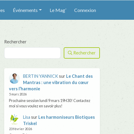
les
Événements
Le Mag’
Connexion
Rechercher
Rechercher
BERTIN YANNICK
sur
Le Chant des
Mantras : une vibration du cœur
vers l’harmonie
5 mars 2026
Prochaine session lundi 9 mars 19H30! Contactez
moi si vous voulez en savoir plus!
Lisa
sur
Les harmoniseurs Biotiques
Triskel
23 février 2026