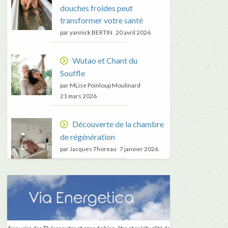
douches froides peut
transformer votre santé
par yannick BERTIN
20 avril 2026
Wutao et Chant du
Souffle
par MLise Poinloup Moulinard
21 mars 2026
Découverte de la chambre
de régénération
par Jacques Thoreau
7 janvier 2026