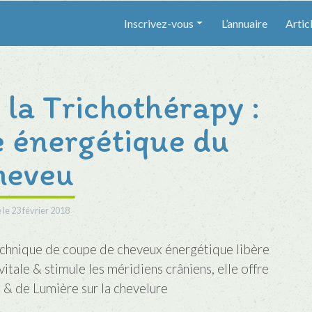
Inscrivez-vous
L’annuaire
Artic
la Trichothérapy :
e énergétique du
heveu
 le
23 février 2018
echnique de coupe de cheveux énergétique libère
vitale & stimule les méridiens crâniens, elle offre
e & de Lumière sur la chevelure