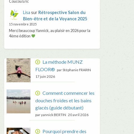
Coucou Eric
Lisa
sur
Rétrospective Salon du
Bien-être et de la Voyance 2025
15 novembre 2025
Merci beaucoup Yannick, au plaisir en 2026 pour la
4ème édition
La méthode MUNZ
FLOOR®
par Stéphanie FRARIN
17 juin 2026
Comment commencer les
douches froides et les bains
glacés (guide débutant)
par yannick BERTIN
20 avril 2026
Pourquoi prendre des