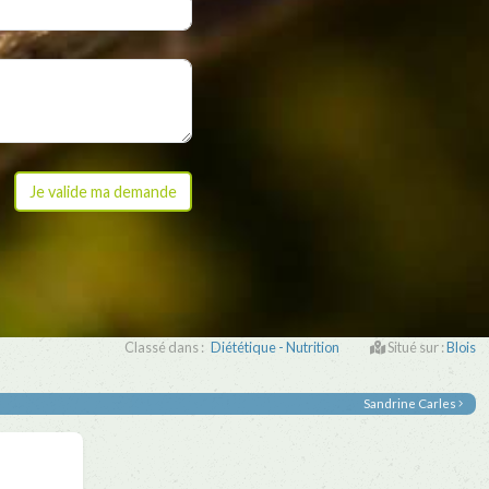
Classé dans :
Diététique - Nutrition
Situé sur :
Blois
Sandrine Carles