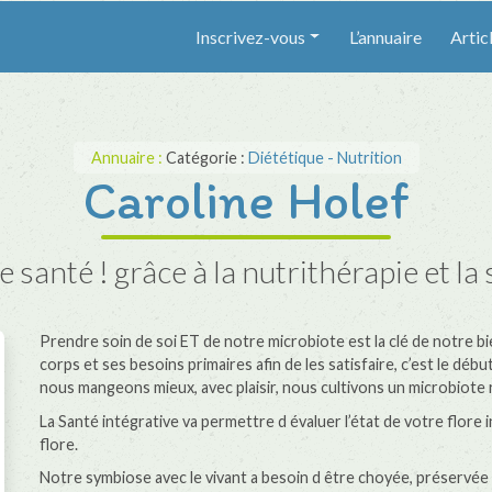
Inscrivez-vous
L’annuaire
Artic
Annuaire :
Catégorie :
Diététique - Nutrition
Caroline Holef
santé ! grâce à la nutrithérapie et la
Prendre soin de soi ET de notre microbiote est la clé de notre 
corps et ses besoins primaires afin de les satisfaire, c’est le dé
nous mangeons mieux, avec plaisir, nous cultivons un microbiote 
La Santé intégrative va permettre d évaluer l’état de votre flore 
flore.
Notre symbiose avec le vivant a besoin d être choyée, préservée p