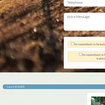
En soumettant ce formula
En soumettant ce f
traité
Laure ROGIER