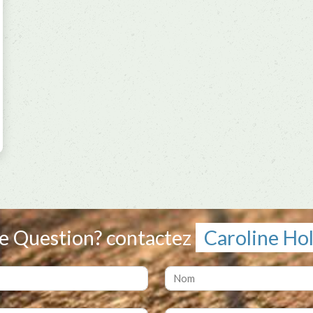
e Question? contactez
Caroline Ho