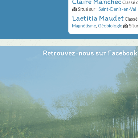
Claire Manchec
Classé 
Situé sur :
Saint-Denis-en-Val
Laetitia Maudet
Classé
Magnétisme
,
Géobiologie
Situé
Retrouvez-nous sur Facebook