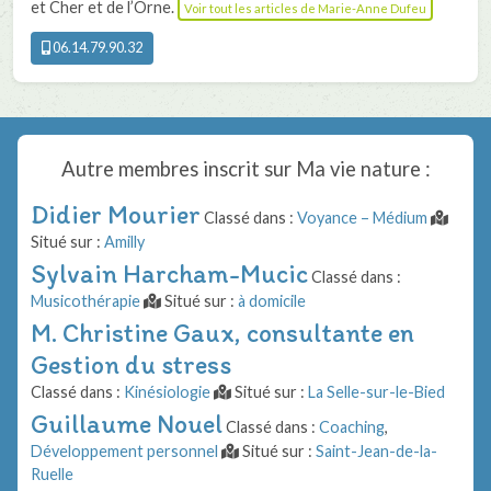
et Cher et de l’Orne.
Voir tout les articles de Marie-Anne Dufeu
06.14.79.90.32
Autre membres inscrit sur
Ma vie nature
:
Didier Mourier
Classé dans :
Voyance – Médium
Situé sur :
Amilly
Sylvain Harcham-Mucic
Classé dans :
Musicothérapie
Situé sur :
à domicile
M. Christine Gaux, consultante en
Gestion du stress
Classé dans :
Kinésiologie
Situé sur :
La Selle-sur-le-Bied
Guillaume Nouel
Classé dans :
Coaching
,
Développement personnel
Situé sur :
Saint-Jean-de-la-
Ruelle