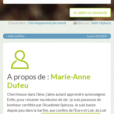
Classé dans :
Développement personnel
Situé sur :
Saint-Ulphace
Julie Griffon
Laure ROGIER
A propos de :
Marie-Anne
Dufeu
Chercheuse dans l’âme, j’aime autant apprendre qu’enseigner.
Enfin, pour résumer ma mission de vie : je suis passeuse de
bonheur certifiée par l’Académie Spinoza. Je suis basée
depuis peu dans la Sarthe, aux confins de l’Eure et Loir, du Loir