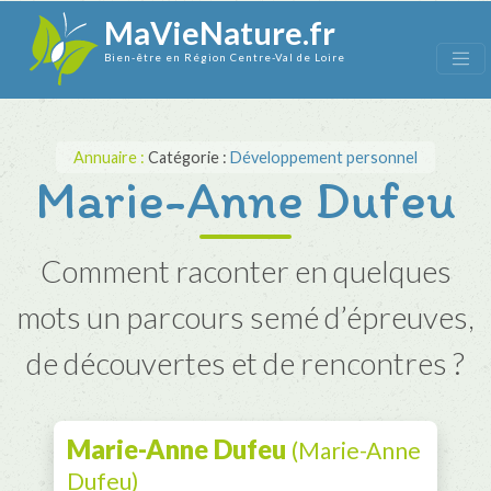
MaVieNature.fr
Bien-être en Région Centre-Val de Loire
Annuaire :
Catégorie :
Développement personnel
Marie-Anne Dufeu
Comment raconter en quelques
mots un parcours semé d’épreuves,
de découvertes et de rencontres ?
Marie-Anne Dufeu
(Marie-Anne
Dufeu)