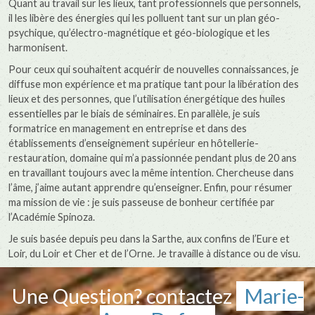
Quant au travail sur les lieux, tant professionnels que personnels,
il les libère des énergies qui les polluent tant sur un plan géo-
psychique, qu’électro-magnétique et géo-biologique et les
harmonisent.
Pour ceux qui souhaitent acquérir de nouvelles connaissances, je
diffuse mon expérience et ma pratique tant pour la libération des
lieux et des personnes, que l’utilisation énergétique des huiles
essentielles par le biais de séminaires. En parallèle, je suis
formatrice en management en entreprise et dans des
établissements d’enseignement supérieur en hôtellerie-
restauration, domaine qui m’a passionnée pendant plus de 20 ans
en travaillant toujours avec la même intention. Chercheuse dans
l’âme, j’aime autant apprendre qu’enseigner. Enfin, pour résumer
ma mission de vie : je suis passeuse de bonheur certifiée par
l’Académie Spinoza.
Je suis basée depuis peu dans la Sarthe, aux confins de l’Eure et
Loir, du Loir et Cher et de l’Orne. Je travaille à distance ou de visu.
Une Question? contactez
Marie-