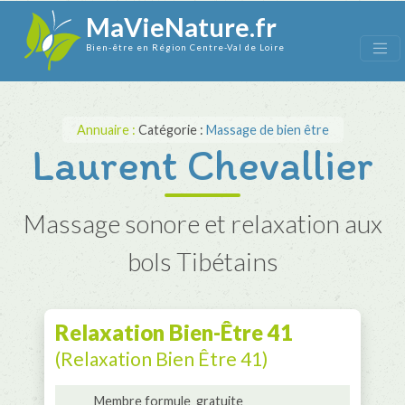
MaVieNature.fr
Bien-être en Région Centre-Val de Loire
Annuaire :
Catégorie :
Massage de bien être
Laurent Chevallier
Massage sonore et relaxation aux
bols Tibétains
Relaxation Bien-Être 41
(Relaxation Bien Être 41)
Membre formule_gratuite