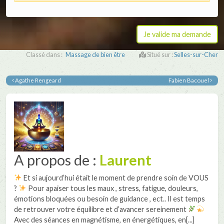
Classé dans :
Massage de bien être
Situé sur :
Selles-sur-Cher
Agathe Rengeard
Fabien Bacouel
A propos de :
Laurent
Et si aujourd’hui était le moment de prendre soin de VOUS
?
Pour apaiser tous les maux , stress, fatigue, douleurs,
émotions bloquées ou besoin de guidance , ect.. Il est temps
de retrouver votre équilibre et d’avancer sereinement
Avec des séances en magnétisme, en énergétiques, en[...]