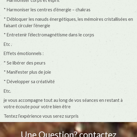
* Harmoniser corps et esprit
* Harmoniser les centres d’énergie – chakras
* Débloquer les nœuds énergétiques, les mémoires cristallisées en
faisant circuler l’énergie
* Entretenir l’électromagnétisme dans le corps
Etc .
Effets émotionnels :
* Se libérer des peurs
* Manifester plus de joie
* Développer sa créativité
Etc.
je vous accompagne tout au long de vos séances en restant à
votre écoute pour votre bien être
Tentez l’expérience vous serez surpris
Une Question? contactez