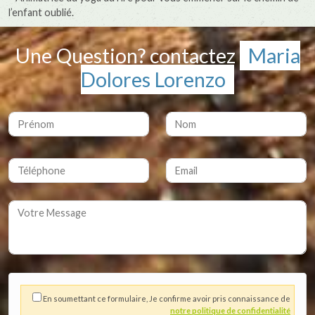
l’enfant oublié.
Une Question? contactez
Maria
Dolores Lorenzo
En soumettant ce formulaire, Je confirme avoir pris connaissance de
notre politique de confidentialité