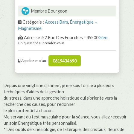
Membre Bourgeon
Catégorie :
Access Bars
,
Énergetique –
Magnétisme
Adresse :52 Rue Des Fourches - 45500
Gien
.
Uniquement sur
rendez-vous
0619434690
Appelez-moi au :
Depuis une vingtaine d’année , je me suis formé à plusieurs
techniques d’aides de la gestion
du stress, dans une approche holistique qui s’oriente vers la
recherche des causes, pour redonner
le plein potentiel à chacun.
Me servant du test musculaire pour la séance, vous allez recevoir
un soin Energétique très personnalisé.
* Des outils de kinésiologie, de l’Etérapie, des cristaux, fleurs de