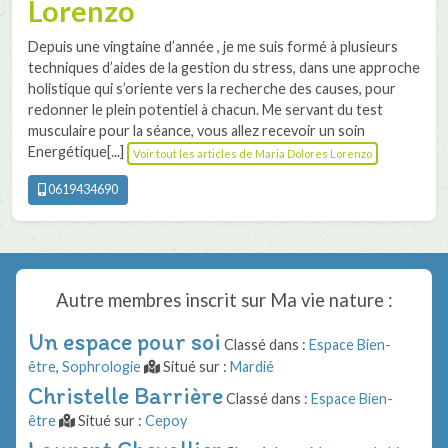
Lorenzo
Depuis une vingtaine d’année , je me suis formé à plusieurs
techniques d’aides de la gestion du stress, dans une approche
holistique qui s’oriente vers la recherche des causes, pour
redonner le plein potentiel à chacun. Me servant du test
musculaire pour la séance, vous allez recevoir un soin
Energétique[...]
Voir tout les articles de Maria Dolores Lorenzo
0619434690
Autre membres inscrit sur
Ma vie nature
:
Un espace pour soi
Classé dans :
Espace Bien-
être
,
Sophrologie
Situé sur :
Mardié
Christelle Barrière
Classé dans :
Espace Bien-
être
Situé sur :
Cepoy