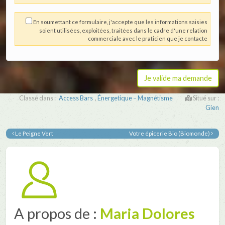
En soumettant ce formulaire, j'accepte que les informations saisies
soient utilisées, exploitées, traitées dans le cadre d'une relation
commerciale avec le praticien que je contacte
Classé dans :
Access Bars
,
Énergetique – Magnétisme
Situé sur :
Gien
Le Peigne Vert
Votre épicerie Bio (Biomonde)
A propos de :
Maria Dolores