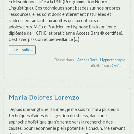
Ericksonienne alliée à la PNL (Programmation Neuro
Linguistique). Ces techniques sont basées sur nos propres
ressources, elles sont donc entièrement naturelles et
s’adressent autant aux adultes qu’aux enfants et
adolescents. Maître Praticien en Hypnose Ericksonienne
diplômée de l’ICFHE, et praticienne Access Bars ® certifiée),
c’est avec passion et bienveillance […]
Lire la suite…
Classé dans :
Access Bars
,
Hypnothérapie
Situé sur :
Orléans
Maria Dolores Lorenzo
Depuis une vingtaine d’année , je me suis formé à plusieurs
techniques d’aides de la gestion du stress, dans une
approche holistique qui s’oriente vers la recherche des
causes, pour redonner le plein potentiel à chacun. Me servant