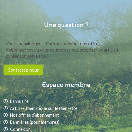
Une question ?
Vous souhaitez plus d’informations sur nos offres
d’abonnement ou vous souhaitez nous proposer un article à
publier sur notre site ?
Contactez-nous
Espace membre
L’annuaire
Articles thématique sur le Bien-être
Nos offres d’abonnement
Bannières (pour membres)
Connexion