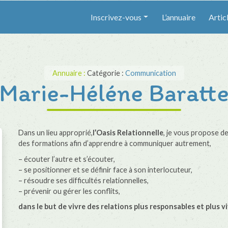
Inscrivez-vous
L’annuaire
Artic
Annuaire :
Catégorie :
Communication
Marie-Héléne Baratt
Dans un lieu approprié,
l’Oasis Relationnelle
, je vous propose d
des formations afin d’apprendre à communiquer autrement,
– écouter l’autre et s’écouter,
– se positionner et se définir face à son interlocuteur,
– résoudre ses difficultés relationnelles,
– prévenir ou gérer les conflits,
dans le but de vivre des relations plus responsables et plus v