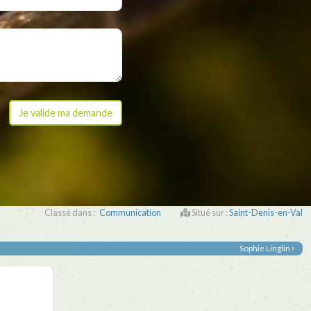
Classé dans :
Communication
Situé sur :
Saint-Denis-en-Val
Sophie Linglin