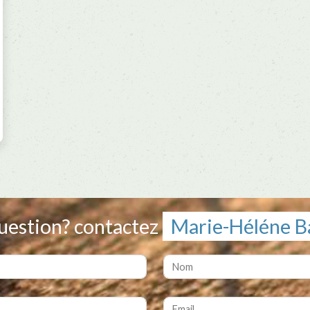
estion? contactez
Marie-Héléne B