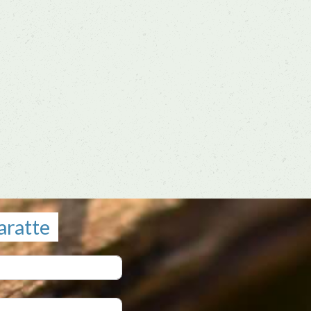
aratte