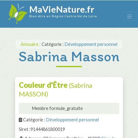
MaVieNature.fr
Bien-être en Région Centre-Val de Loire
Annuaire :
Catégorie :
Développement personnel
Sabrina Masson
Couleur d'Être
(Sabrina
MASSON)
Membre formule_gratuite
Catégorie :
Développement personnel
Siret :91444861800019