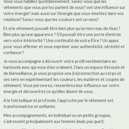
Vous vous habillez quotidiennement. Savez-vous que les
vêtements que vous portez parlent de vous? ont une influence sur
votre énergie? mais aussi sur l’énergie que vous émettez dans vos
relations? Savez-vous que les couleurs ont un sens?
Et si le vêtement pouvait être bien plus qu’un morceau de tissu ?
Bien plus qu’une apparence ? S’il pouvait être une porte d’entrée
vers votre intériorité ? Une continuité de votre Être ? Un appui
pour vous affirmer et vous exprimer avec authenticité, sérénité et
confiance ?
Je vous accompagne à découvrir votre profil vestimentaire en
harmonie avec qui vous êtes vraiment. Dans un espace d’écoute et
de bienveillance, je vous propose une (re)connection au corps et
ses sens en expérimentant les couleurs, les matières et coupes de
vêtement. Vous percevrez, ressentirez leur influence sur votre
énergie et découvrirez ce qu’elles disent de vous.
A la fois ludique et profonde, l’approche par le vêtement est
transformatrice et unifiante.
Mes accompagnements, en individuel ou en petits groupes,
s’adressent principalement aux femmes (mais pas que!):