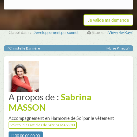
Classé dans :
Développement personnel
Situé sur :
Viévy-le-Rayé
Christelle Barrière
Marie Pineau
A propos de :
Sabrina
MASSON
Accompagnement en Harmonie de Soi par le vêtement
Voir tout les articles de Sabrina MASSON
00.00.00.00.00