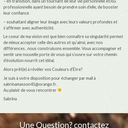
– en transition, dans un tournant de leur vie personnelle et/ou
professionnelle ayant besoin de prendre soin d’elle, de booster
leur confiance
– souhaitant aligner leur image avec leurs valeurs profondes et
s’affirmer avec authenticité.
Le coeur de ma vision est que bien connaître sa singularité permet
de mieux accepter celle des autres et qu’ainsi, avec nos
différences , nous construisons ensemble. Vous accompagner et
sentir une nouvelle porte de vous qui s’ouvre sur votre chemin
d’évolution nourrit cet idéal.
Alors prêt(e) à révéler vos Couleurs d’Être?
Je suis à votre disposition pour échanger par mail à
sabrinamasson41@orange.fr.
Au plaisir de vous rencontrer
Sabrina
Une Question? contactez