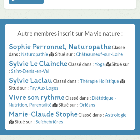
Autre membres inscrit sur
Ma vie nature
:
Sophie Perronnet, Naturopathe
Classé
dans :
Naturopathie
Situé sur :
Châteauneuf-sur-Loire
Sylvie Le Clainche
Classé dans :
Yoga
Situé sur
:
Saint-Denis-en-Val
Sylvie Laclau
Classé dans :
Thérapie Holistique
Situé sur :
Fay Aux Loges
Vivre son rythme
Classé dans :
Diététique -
Nutrition
,
Parentalité
Situé sur :
Orléans
Marie-Claude Stophe
Classé dans :
Astrologie
Situé sur :
Seichebrières