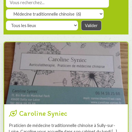
Caroline Syniec
Praticien de médecine traditionnelle chinoise à Sully-sur-
Loire, Caroline vous accueille dans son cabinet du lundi […]