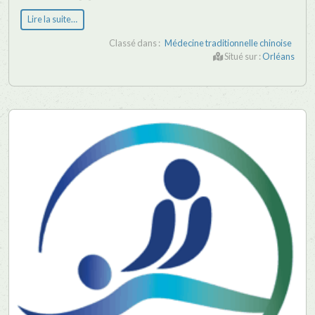
Lire la suite…
Classé dans :
Médecine traditionnelle chinoise
Situé sur :
Orléans