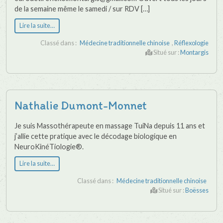
de la semaine même le samedi / sur RDV […]
Lire la suite…
Classé dans :
Médecine traditionnelle chinoise
,
Réflexologie
Situé sur :
Montargis
Nathalie Dumont-Monnet
Je suis Massothérapeute en massage TuiNa depuis 11 ans et
j’allie cette pratique avec le décodage biologique en
NeuroKinéTiologie®.
Lire la suite…
Classé dans :
Médecine traditionnelle chinoise
Situé sur :
Boësses