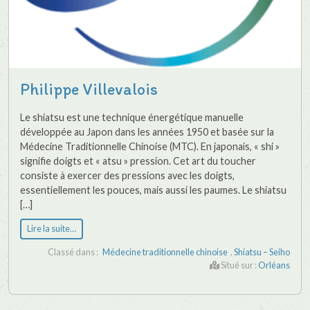
Philippe Villevalois
Le shiatsu est une technique énergétique manuelle
développée au Japon dans les années 1950 et basée sur la
Médecine Traditionnelle Chinoise (MTC). En japonais, « shi »
signifie doigts et « atsu » pression. Cet art du toucher
consiste à exercer des pressions avec les doigts,
essentiellement les pouces, mais aussi les paumes. Le shiatsu
[…]
Lire la suite…
Classé dans :
Médecine traditionnelle chinoise
,
Shiatsu – Seiho
Situé sur :
Orléans