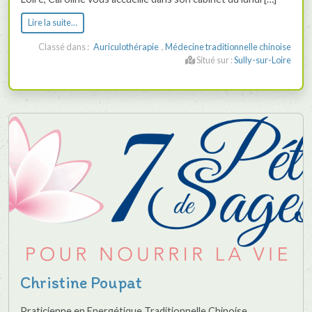
Lire la suite…
Classé dans :
Auriculothérapie
,
Médecine traditionnelle chinoise
Situé sur :
Sully-sur-Loire
Christine Poupat
Praticienne en Energétique Traditionnelle Chinoise