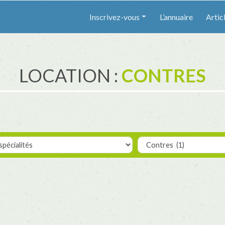
Inscrivez-vous
L’annuaire
Artic
LOCATION :
CONTRES