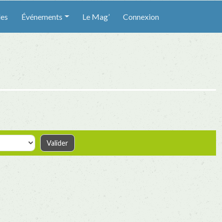
les
Événements
Le Mag’
Connexion