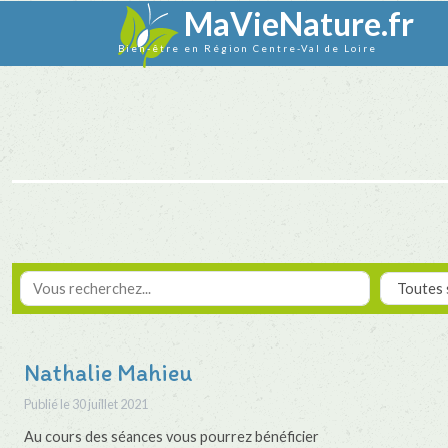
MaVieNature.fr
Bien-être en Région Centre-Val de Loire
Nathalie Mahieu
Publié le
30 juillet 2021
Au cours des séances vous pourrez bénéficier