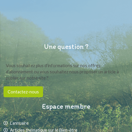
Une question ?
Vous souhaitez plus d’informations sur nos offres
d’abonnement ou vous souhaitez nous proposer un article à
publier sur notre site ?
Contactez-nous
Espace membre
L’annuaire
Articles thématique sur le Bien-être