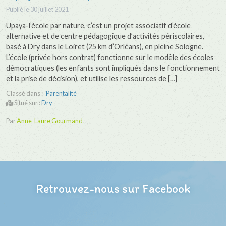
Publié le
30 juillet 2021
Upaya-l’école par nature, c’est un projet associatif d’école
alternative et de centre pédagogique d’activités périscolaires,
basé à Dry dans le Loiret (25 km d’Orléans), en pleine Sologne.
L’école (privée hors contrat) fonctionne sur le modèle des écoles
démocratiques (les enfants sont impliqués dans le fonctionnement
et la prise de décision), et utilise les ressources de […]
Classé dans :
Parentalité
Situé sur :
Dry
Par
Anne-Laure Gourmand
Retrouvez-nous sur Facebook