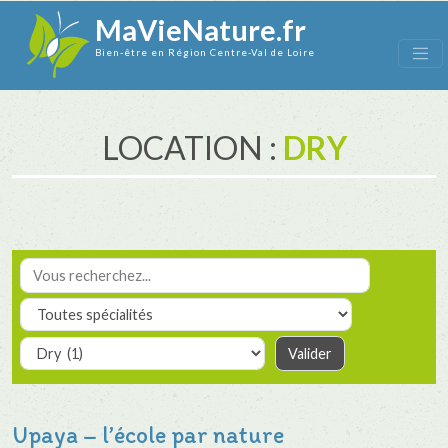
MaVieNature.fr
Bien-être en Région Centre-Val de Loire
LOCATION :
DRY
Upaya – l’école par nature