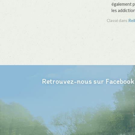
également pa
les addiction
Classé dans :
Rei
Retrouvez-nous sur Facebook