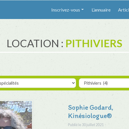
Inscrivez-vous
L’annuaire
Artic
LOCATION :
PITHIVIERS
Sophie Godard,
Kinésiologue®
Publié le
30 juillet 2021