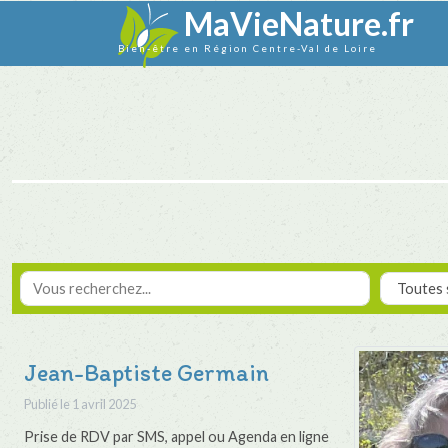
MaVieNature.fr
Bien-être en Région Centre-Val de Loire
Jean-Baptiste Germain
Publié le
1 avril 2025
Prise de RDV par SMS, appel ou Agenda en ligne