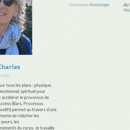
Classé dans :
Kinésiologie
S
Pith
Charles
t 2023
 sur tous les plans : physique,
motionnel, spirituel pour
 accélérer le processus de
Access (Bars, Processus
celift) permet au travers d’une
tente de relâcher les
 peurs, les
ements du corps. Je travaille