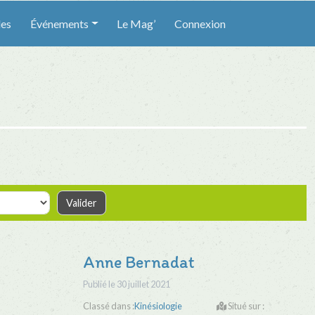
les
Événements
Le Mag’
Connexion
Anne Bernadat
Publié le
30 juillet 2021
Classé dans :
Kinésiologie
Situé sur :