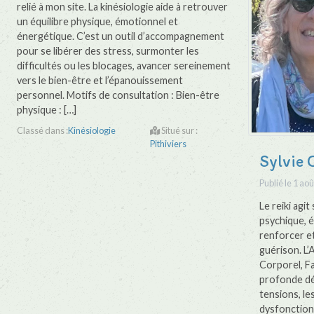
relié à mon site. La kinésiologie aide à retrouver
un équilibre physique, émotionnel et
énergétique. C’est un outil d’accompagnement
pour se libérer des stress, surmonter les
difficultés ou les blocages, avancer sereinement
vers le bien-être et l’épanouissement
personnel. Motifs de consultation : Bien-être
physique : […]
Classé dans :
Kinésiologie
Situé sur :
Pithiviers
Sylvie 
Publié le
1 aoû
Le reiki agit
psychique, é
renforcer et
guérison. L’
Corporel, Fa
profonde dé
tensions, les
dysfonctionn