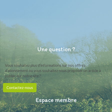
Une question ?
Vous souhaitez plus d’informations sur nos offres
d’abonnement ou vous souhaitez nous proposer un article à
publier sur notre site ?
Contactez-nous
Espace membre