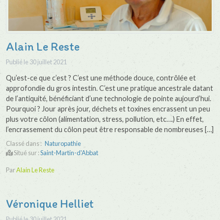
Alain Le Reste
Publié le
30 juillet 2021
Qu’est-ce que c’est ? C’est une méthode douce, contrôlée et
approfondie du gros intestin. C’est une pratique ancestrale datant
de l’antiquité, bénéficiant d’une technologie de pointe aujourd’hui.
Pourquoi ? Jour après jour, déchets et toxines encrassent un peu
plus votre côlon (alimentation, stress, pollution, etc….) En effet,
l’encrassement du côlon peut être responsable de nombreuses […]
Classé dans :
Naturopathie
Situé sur :
Saint-Martin-d'Abbat
Par
Alain Le Reste
Véronique Helliet
Publié le
30 juillet 2021