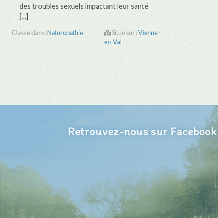
des troubles sexuels impactant leur santé
[…]
Classé dans :
Naturopathie
Situé sur :
Vienne-
en-Val
Retrouvez-nous sur Facebook