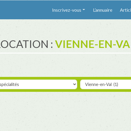
Inscrivez-vous
L’annuaire
Artic
LOCATION :
VIENNE-EN-VA