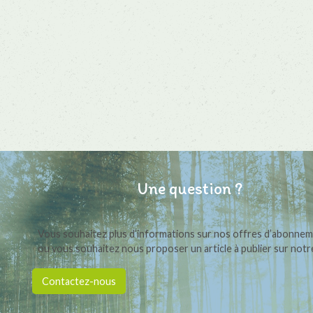
Une question ?
Vous souhaitez plus d’informations sur nos offres d’abonne
ou vous souhaitez nous proposer un article à publier sur notre
Contactez-nous