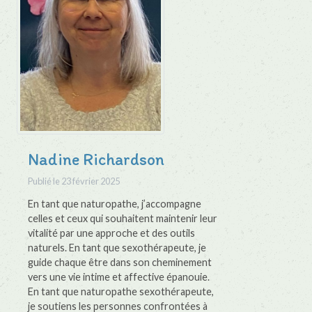
Nadine Richardson
Publié le
23 février 2025
En tant que naturopathe, j’accompagne
celles et ceux qui souhaitent maintenir leur
vitalité par une approche et des outils
naturels. En tant que sexothérapeute, je
guide chaque être dans son cheminement
vers une vie intime et affective épanouie.
En tant que naturopathe sexothérapeute,
je soutiens les personnes confrontées à