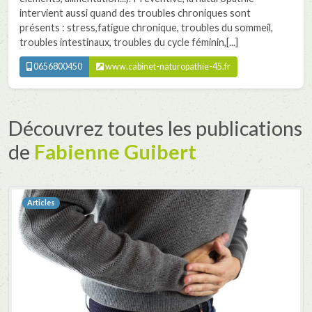
intervient aussi quand des troubles chroniques sont
présents : stress,fatigue chronique, troubles du sommeil,
troubles intestinaux, troubles du cycle féminin,[...]
0656800450
www.cabinet-naturopathie-45.fr
Découvrez toutes les publications
de
Fabienne Guibert
Articles