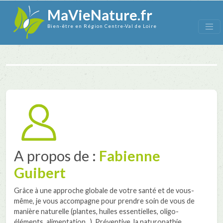
MaVieNature.fr
Bien-être en Région Centre-Val de Loire
A propos de :
Fabienne
Guibert
Grâce à une approche globale de votre santé et de vous-
même, je vous accompagne pour prendre soin de vous de
manière naturelle (plantes, huiles essentielles, oligo-
éléments, alimentation...). Préventive, la naturopathie