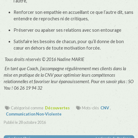
l’autre,
Renforcer son empathie en accueillant ce que l’autre dit, sans
entendre de reproches ni de critiques,
Préserver ou apaiser ses relations avec son entourage
Satisfaire les besoins de chacun, pour qu’il donne de bon
cœur en dehors de toute motivation forcée.
Tous droits réservés © 2016 Nadine MARIE
En tant que Coach, j’accompagne régulièrement mes clients dans la
mise en pratique de la CNV pour optimiser leurs compétences
relationnelles et favoriser leur épanouissement. Pour en savoir plus : SO
You ! 06 26 19 94 32
Catégorisé comme
Découvertes
Mots-clés
CNV
,
Communication Non-Violente
Publié le
28 octobre 2016