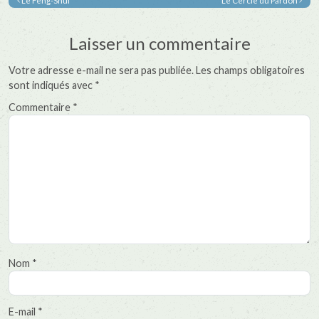
Le Feng-Shui
Le Cercle du Pardon
Laisser un commentaire
Votre adresse e-mail ne sera pas publiée.
Les champs obligatoires
sont indiqués avec
*
Commentaire
*
Nom
*
E-mail
*