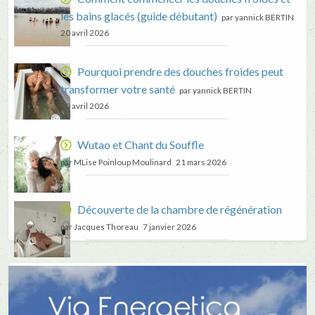
les bains glacés (guide débutant)
par yannick BERTIN
20 avril 2026
Pourquoi prendre des douches froides peut
transformer votre santé
par yannick BERTIN
20 avril 2026
Wutao et Chant du Souffle
par MLise Poinloup Moulinard
21 mars 2026
Découverte de la chambre de régénération
par Jacques Thoreau
7 janvier 2026