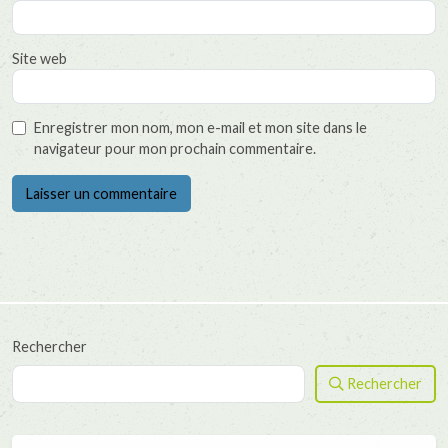
Site web
Enregistrer mon nom, mon e-mail et mon site dans le
navigateur pour mon prochain commentaire.
Rechercher
Rechercher