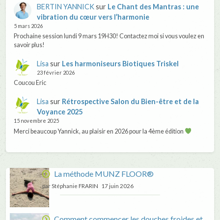
BERTIN YANNICK
sur
Le Chant des Mantras : une
vibration du cœur vers l’harmonie
5 mars 2026
Prochaine session lundi 9 mars 19H30! Contactez moi si vous voulez en
savoir plus!
Lisa
sur
Les harmoniseurs Biotiques Triskel
23 février 2026
Coucou Eric
Lisa
sur
Rétrospective Salon du Bien-être et de la
Voyance 2025
15 novembre 2025
Merci beaucoup Yannick, au plaisir en 2026 pour la 4ème édition
La méthode MUNZ FLOOR®
par Stéphanie FRARIN
17 juin 2026
Comment commencer les douches froides et