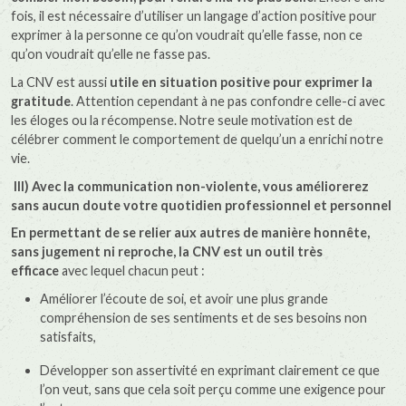
fois, il est nécessaire d’utiliser un langage d’action positive pour
exprimer à la personne ce qu’on voudrait qu’elle fasse, non ce
qu’on voudrait qu’elle ne fasse pas.
La CNV est aussi
utile en situation positive pour exprimer la
gratitude
. Attention cependant à ne pas confondre celle-ci avec
les éloges ou la récompense. Notre seule motivation est de
célébrer comment le comportement de quelqu’un a enrichi notre
vie.
III) Avec la communication non-violente, vous améliorerez
sans aucun doute votre quotidien professionnel et personnel
En permettant de se relier aux autres de manière honnête,
sans jugement ni reproche, la CNV est un outil très
efficace
avec lequel chacun peut :
Améliorer l’écoute de soi, et avoir une plus grande
compréhension de ses sentiments et de ses besoins non
satisfaits,
Développer son assertivité en exprimant clairement ce que
l’on veut, sans que cela soit perçu comme une exigence pour