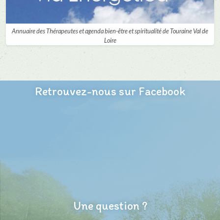
Annuaire des Thérapeutes et agenda bien-être et spiritualité de Touraine Val de
Loire
Retrouvez-nous sur Facebook
Une question ?