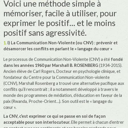
Voici une méthode simple à
mémoriser, facile à utiliser, pour
exprimer le positif… et le moins
positif sans agressivité.
I) La Communication Non-Violente (ou CNV) : prévenir et
désamorcer les conflits en parlant le « langage du cœur »
Le processus de Communication Non-Violente (CNV) a été
fondé
dans les années 1960 par Marshall B. ROSENBERG
(1934-2015).
Ancien élève de Carl Rogers, Docteur en psychologie clinique, et
fondateur du Centre pour la Communication Non-violente
(CCNV), Marshall Rosenberg a trouvé une alternative pacifique aux
conflits qu’il rencontrait ; il a notamment développé à travers le
monde des programmes de médiation, d’éducation en faveur de la
paix (Rwanda, Proche-Orient…). Son outil est le « langage du
cœur ».
La CNV, c’est exprimer ce qui se passe en soi de façon
acceptable pour son interlocuteur.
Elle permet à chacun d’entrer