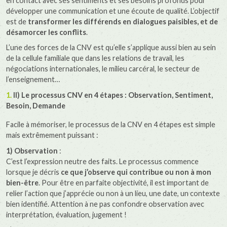
en contact avec ses sentiments et ses besoins profonds pour
développer une communication et une écoute de qualité. L’objectif
est de
transformer les différends en dialogues paisibles, et de
désamorcer les conflits
.
L’une des forces de la CNV est qu’elle s’applique aussi bien au sein
de la cellule familiale que dans les relations de travail, les
négociations internationales, le milieu carcéral, le secteur de
l’enseignement…
II) Le processus CNV en 4 étapes : Observation, Sentiment,
Besoin, Demande
Facile à mémoriser, le processus de la CNV en 4 étapes est simple
mais extrêmement puissant :
1) Observation
:
C’est l’expression neutre des faits. Le processus commence
lorsque je décris
ce que j’observe qui contribue ou non à mon
bien-être
. Pour être en parfaite objectivité, il est important de
relier l’action que j’apprécie ou non à un lieu, une date, un contexte
bien identifié. Attention à ne pas confondre observation avec
interprétation, évaluation, jugement !