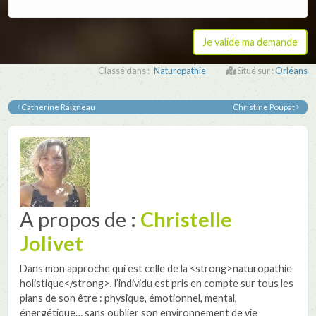
Classé dans :
Naturopathie
Situé sur :
Orléans
Catherine Raigneau
Christine Poupat
A propos de :
Christelle
Jolivet
Dans mon approche qui est celle de la <strong>naturopathie
holistique</strong>, l’individu est pris en compte sur tous les
plans de son être : physique, émotionnel, mental,
énergétique… sans oublier son environnement de vie