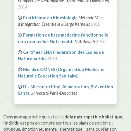
Européen de Naturopathie Traditionnelle Holistique)
2014
Praticienne en Kinésiologie
Méthode Voie
d'intégration Essentielle @Serge Kernellis
2018
Formation de base médecine fonctionnelle
nutritionnelle - Nutrihealth
Nutrihealth
2016
Certifiée FENA (Fédération des Ecoles de
Naturopathie)
2014
Membre OMNES (Organisation Médecine
Naturelle Education Sanitaire)
DU Micronutrition, Alimentation, Prévention
Santé
Université Paris-Descartes
Dans mon approche qui est celle de la
naturopathie holistique
,
l’individu est pris en compte sur tous les plans de son être :
physique, émotionnel, mental, énergétique… sans oublier son