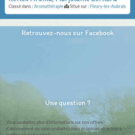
Classé dans :
Aromathérapie
Situé sur :
Fleury-les-Aubrais
Retrouvez-nous sur Facebook
Une question ?
Vous souhaitez plus d’informations sur nos offres
d’abonnement ou vous souhaitez nous proposer un article à
publier sur notre site ?