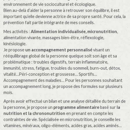
environnement de vie socioculturel et écologique.
Bien au-delà d’aider la personne à retrouver son équilibre, il est
important qu’elle devienne actrice de sa propre santé. Pour cela, la
prévention fait partie intégrante de mes conseils.
Mes activités :
Alimentation individualisée, micronutrition
,
alimentation vivante, massages bien-être, réflexologie,
kinésiologie.
Je propose
un accompagnement personnalisé
visant un
rééquilibrage global de la personne quelque soit son âge et sa
problématique : troubles digestifs, terrain inflammatoire,
immunité, stress, fatigue, troubles du sommeil, burn-out, détox,
vitalité…Péri-conception et grossesse… Sportifs…
Accompagnement des maladies… Pour les personnes souhaitant
un accompagnement long, je propose des formules sur plusieurs
mois.
Après avoir effectué un bilan et une analyse détaillée du terrain de
la personne, je propose un
programme alimentaire
basé sur
la
nutrition et la chrononutrition
en prenant en compte les
contraintes de vie. Spécialisée en micronutrition, je conseille les
vitamines, minéraux, oligo-éléments, acides gras, acides aminés…