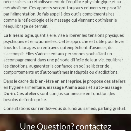
nécessaires au rétablissement de l’équilibre physiologique et au
métabolisme. Ces apports seront toujours couverts en priorité
par l’alimentation. Je fais appel à des outils complémentaires
comme la réflexologie et le massage qui viennent optimiser le
rééquilibrage de terrain.
La kinésiologie
, quant à elle, vise à libérer les tensions physiques
psychiques et émotionnelles. Cette approche est utile pour lever
tous les blocages ou entraves qui empêchent d’avancer, de
s’accomplir. Elles s’adressent aux personnes souhaitant un
accompagnement dans une période difficile de leur vie, équilibrer
les émotions, augmenter la confiance en soi, se libérer de
comportements et d’automatismes inadaptés ou d’addictions.
Dans le cadre du
bien-être en entreprise
, je propose des ateliers
en hygiène alimentaire,
massage Amma assis
et
auto-massage
Do-in
. Ces ateliers sont conçus sur mesure en fonction des
besoins de l’entreprise.
Consultations sur rendez-vous du lundi au samedi, parking gratuit.
Une Question? contactez