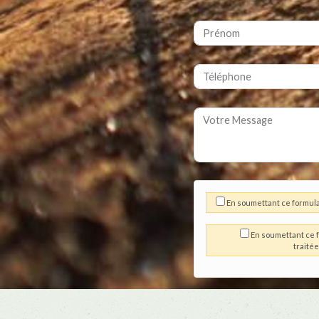
En soumettant ce formula
En soumettant ce f
traité