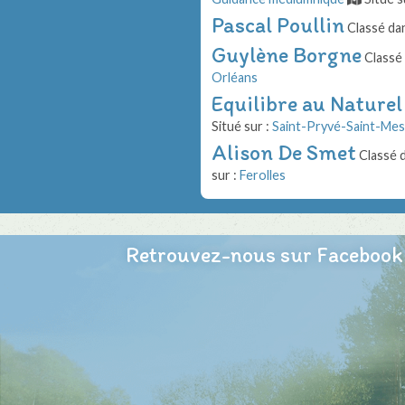
Pascal Poullin
Classé da
Guylène Borgne
Classé 
Orléans
Equilibre au Naturel
Situé sur :
Saint-Pryvé-Saint-Me
Alison De Smet
Classé 
sur :
Ferolles
Retrouvez-nous sur Facebook