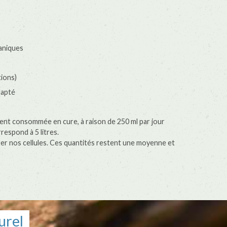
ganiques
tions)
dapté
ment consommée en cure, à raison de 250 ml par jour
rrespond à 5 litres.
rer nos cellules. Ces quantités restent une moyenne et
urel