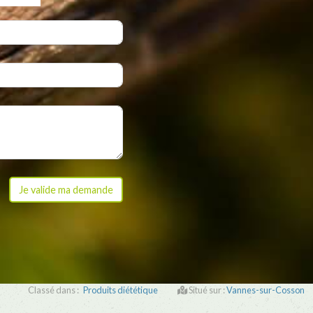
Classé dans :
Produits diététique
Situé sur :
Vannes-sur-Cosson