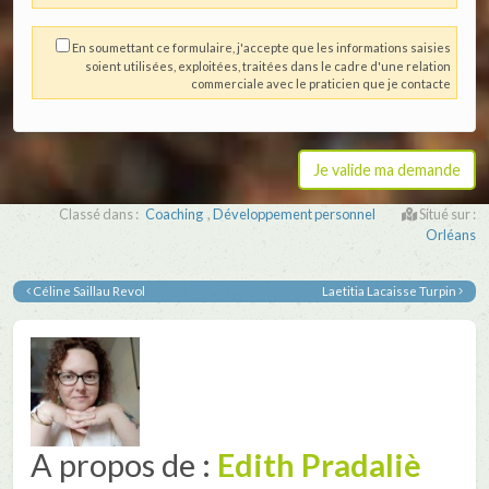
En soumettant ce formulaire, j'accepte que les informations saisies
soient utilisées, exploitées, traitées dans le cadre d'une relation
commerciale avec le praticien que je contacte
Classé dans :
Coaching
,
Développement personnel
Situé sur :
Orléans
Céline Saillau Revol
Laetitia Lacaisse Turpin
A propos de :
Edith Pradaliè