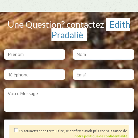
Une Question? contactez
Edith
Pradaliè
En soumettant ce formulaire, Je confirme avoir pris connaissance de
notre politique de confidentialité