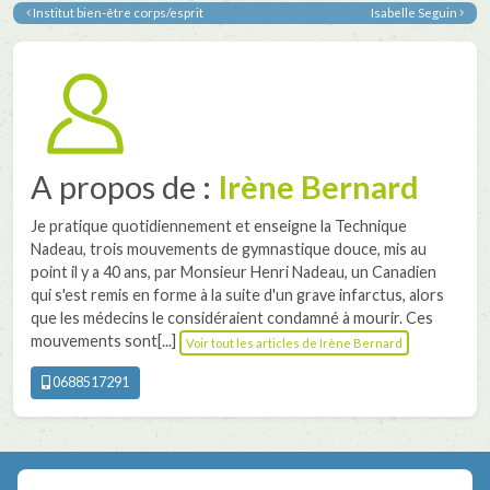
Institut bien-être corps/esprit
Isabelle Seguin
A propos de :
Irène Bernard
Je pratique quotidiennement et enseigne la Technique
Nadeau, trois mouvements de gymnastique douce, mis au
point il y a 40 ans, par Monsieur Henri Nadeau, un Canadien
qui s'est remis en forme à la suite d'un grave infarctus, alors
que les médecins le considéraient condamné à mourir. Ces
mouvements sont[...]
Voir tout les articles de Irène Bernard
0688517291