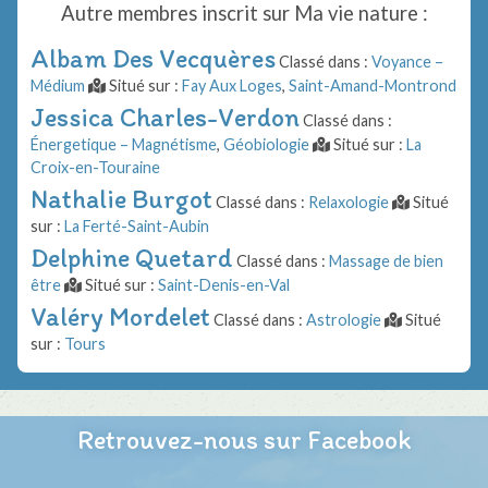
Autre membres inscrit sur
Ma vie nature
:
Albam Des Vecquères
Classé dans :
Voyance –
Médium
Situé sur :
Fay Aux Loges
,
Saint-Amand-Montrond
Jessica Charles-Verdon
Classé dans :
Énergetique – Magnétisme
,
Géobiologie
Situé sur :
La
Croix-en-Touraine
Nathalie Burgot
Classé dans :
Relaxologie
Situé
sur :
La Ferté-Saint-Aubin
Delphine Quetard
Classé dans :
Massage de bien
être
Situé sur :
Saint-Denis-en-Val
Valéry Mordelet
Classé dans :
Astrologie
Situé
sur :
Tours
Retrouvez-nous sur Facebook