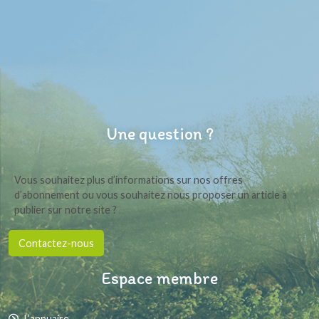
Une question ?
Vous souhaitez plus d’informations sur nos offres
d’abonnement ou vous souhaitez nous proposer un article à
publier sur notre site ?
Contactez-nous
Espace membre
L’annuaire