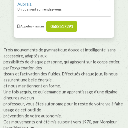
Aubrais
.
Uniquement sur
rendez-vous
0688517291
Appelez-moi au :
Trois mouvements de gymnastique douce et intelligente, sans
accessoire, adaptés aux
possibilités de chaque personne, qui agissent sur le corps entier,
par l’oxygénation des
tissus et l’activation des fluides. Effectués chaque jour, ils nous
assurent une belle énergie
et nous maintiennent en forme.
Une fois acquis, ce qui demande un apprentissage d’une dizaine
d’heures avec un
professeur, vous êtes autonome pour le reste de votre vie à faire
usage de cet outil de
prévention de votre autonomie.
Ces mouvements ont été mis au point vers 1970, par Monsieur
Henri Nadeau, un