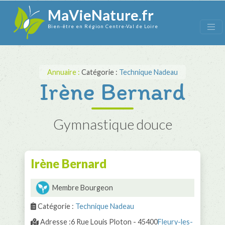
MaVieNature.fr
Bien-être en Région Centre-Val de Loire
Annuaire :
Catégorie :
Technique Nadeau
Irène Bernard
Gymnastique douce
Irène Bernard
Membre Bourgeon
Catégorie :
Technique Nadeau
Adresse :6 Rue Louis Ploton - 45400
Fleury-les-