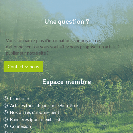
Une question ?
Vous souhaitez plus d’informations sur nos offres
d’abonnement ou vous souhaitez nous proposer un article à
publier sur notre site ?
Contactez-nous
Espace membre
L’annuaire
Articles thématique sur le Bien-être
Nos offres d’abonnement
Bannières (pour membres)
Connexion