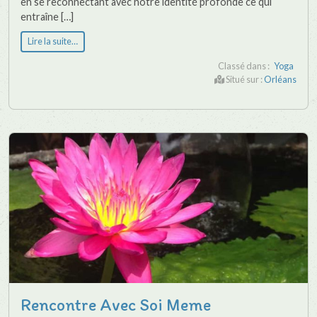
en se reconnectant avec notre identité profonde ce qui
entraîne […]
Lire la suite…
Classé dans :
Yoga
Situé sur :
Orléans
Rencontre Avec Soi Meme