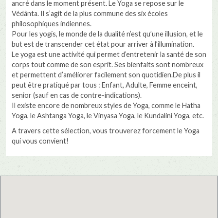
ancré dans le moment présent. Le Yoga se repose sur le
Védânta. Il s’agit de la plus commune des six écoles
philosophiques indiennes.
Pour les yogis, le monde de la dualité n’est qu’une illusion, et le
but est de transcender cet état pour arriver à l’illumination.
Le yoga est une activité qui permet d’entretenir la santé de son
corps tout comme de son esprit. Ses bienfaits sont nombreux
et permettent d’améliorer facilement son quotidien.De plus il
peut être pratiqué par tous : Enfant, Adulte, Femme enceint,
senior (sauf en cas de contre-indications).
Il existe encore de nombreux styles de Yoga, comme le Hatha
Yoga, le Ashtanga Yoga, le Vinyasa Yoga, le Kundalini Yoga, etc.
A travers cette sélection, vous trouverez forcement le Yoga
qui vous convient!