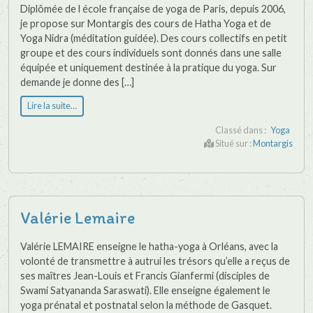
Diplômée de l école française de yoga de Paris, depuis 2006,
je propose sur Montargis des cours de Hatha Yoga et de
Yoga Nidra (méditation guidée). Des cours collectifs en petit
groupe et des cours individuels sont donnés dans une salle
équipée et uniquement destinée à la pratique du yoga. Sur
demande je donne des […]
Lire la suite…
Classé dans :
Yoga
Situé sur :
Montargis
Valérie Lemaire
Valérie LEMAIRE enseigne le hatha-yoga à Orléans, avec la
volonté de transmettre à autrui les trésors qu’elle a reçus de
ses maîtres Jean-Louis et Francis Gianfermi (disciples de
Swami Satyananda Saraswati). Elle enseigne également le
yoga prénatal et postnatal selon la méthode de Gasquet.