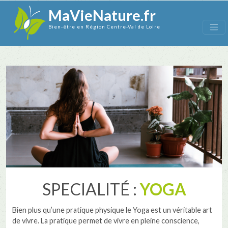
MaVieNature.fr
Bien-être en Région Centre-Val de Loire
SPECIALITÉ :
YOGA
Bien plus qu’une pratique physique le Yoga est un véritable art
de vivre. La pratique permet de vivre en pleine conscience,