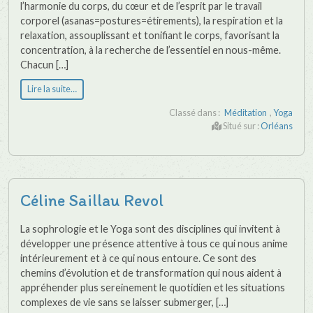
l’harmonie du corps, du cœur et de l’esprit par le travail
corporel (asanas=postures=étirements), la respiration et la
relaxation, assouplissant et tonifiant le corps, favorisant la
concentration, à la recherche de l’essentiel en nous-même.
Chacun […]
Lire la suite…
Classé dans :
Méditation
,
Yoga
Situé sur :
Orléans
Céline Saillau Revol
La sophrologie et le Yoga sont des disciplines qui invitent à
développer une présence attentive à tous ce qui nous anime
intérieurement et à ce qui nous entoure. Ce sont des
chemins d’évolution et de transformation qui nous aident à
appréhender plus sereinement le quotidien et les situations
complexes de vie sans se laisser submerger, […]