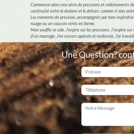
Commence alors une série de pressions et relâchements de 
continuité entre le dedans et le dehors, comme si mes anten
Les moments de pression, accompagnés par mon expiration,
nuage ou un coussin remis en forme.
Mon souffle se cale. J’expire sur les pressions. J’inspire sur
d’un massage. J’en ressors apaisée et renforcée. J’ai trava
Une Question? con