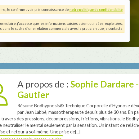
ire, Je confirme avoir pris connaissance de
notre politique de confidentialité
ormulaire, j'accepte que les informations saisies soient utilisées, exploitées,
es dans le cadre d'une relation commerciale avec le praticien que je contacte
A propos de :
Sophie Dardare -
Gautier
Résumé Bodhypnosis® Technique Corporelle d’Hypnose dév
par Jean Labbé, massothérapeute depuis plus de 30 ans. En pa
à travers des pressions, décompressions, frictions, vibrations, le Bod
 neutraliser le mental seulement par la sensation. Un instant de relâc
ise et retour à soi-même. Une prise de[...]
les articles de Sophie Dardare - Gautier