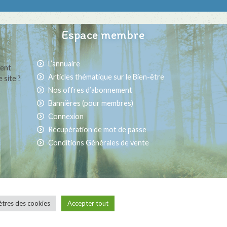
Espace membre
L’annuaire
ment
Articles thématique sur le Bien-être
 site ?
Nos offres d’abonnement
Bannières (pour membres)
Connexion
Récupération de mot de passe
Conditions Générales de vente
ns générales de vente
tres des cookies
Accepter tout