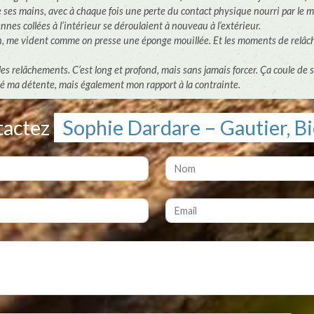
ses mains, avec à chaque fois une perte du contact physique nourri par le 
nes collées à l’intérieur se déroulaient à nouveau à l’extérieur.
 me vident comme on presse une éponge mouillée. Et les moments de relâch
 les relâchements. C’est long et profond, mais sans jamais forcer. Ça coule de s
illé ma détente, mais également mon rapport à la contrainte.
tactez
Sophie Dardare – Gautier, Bi