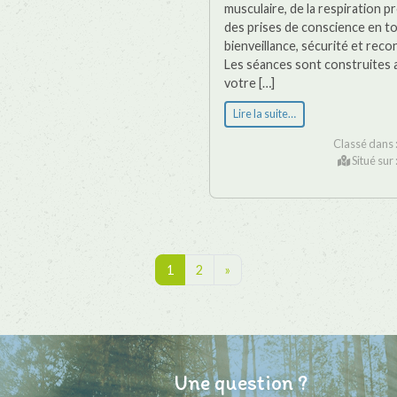
musculaire, de la respiration 
des prises de conscience en t
bienveillance, sécurité et reco
Les séances sont construites 
votre […]
Lire la suite…
Classé dans 
Situé sur 
1
2
»
Une question ?