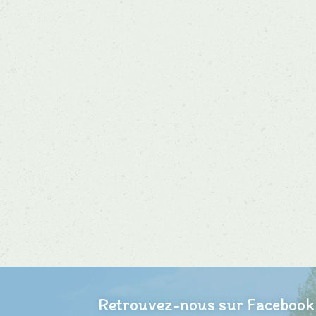
Navigation
dans
les
articles
Retrouvez-nous sur Facebook