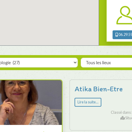
06.29.59
Atika Bien-Etre
Lire la suite…
Classé dans 
Situ