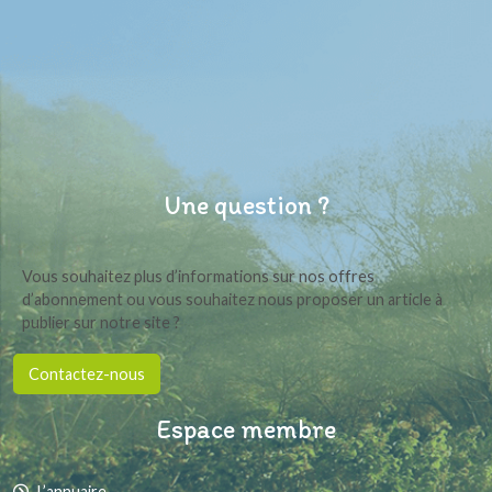
Une question ?
Vous souhaitez plus d’informations sur nos offres
d’abonnement ou vous souhaitez nous proposer un article à
publier sur notre site ?
Contactez-nous
Espace membre
L’annuaire