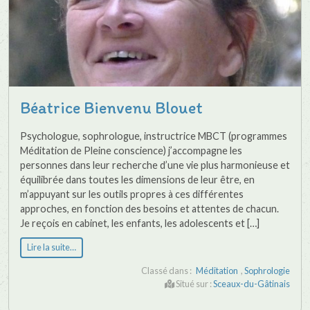
Béatrice Bienvenu Blouet
Psychologue, sophrologue, instructrice MBCT (programmes
Méditation de Pleine conscience) j’accompagne les
personnes dans leur recherche d’une vie plus harmonieuse et
équilibrée dans toutes les dimensions de leur être, en
m’appuyant sur les outils propres à ces différentes
approches, en fonction des besoins et attentes de chacun.
Je reçois en cabinet, les enfants, les adolescents et […]
Lire la suite…
Classé dans :
Méditation
,
Sophrologie
Situé sur :
Sceaux-du-Gâtinais