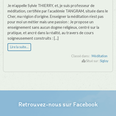
Je m’appelle Sylvie THIERRY, et, je suis professeur de
méditation, certifiée par l’académie TANGRAM, située dans le
Cher, ma région d’origine. Enseigner la méditation n’est pas
pour moi un métier mais une passion : Je propose un
enseignement sans aucun dogme religieux, centré sur la
pratique, et ancré dans la réalité, au travers de cours
soigneusement construits : […]
Lire la suite…
Classé dans :
Méditation
Situé sur :
Sigloy
Retrouvez-nous sur Facebook