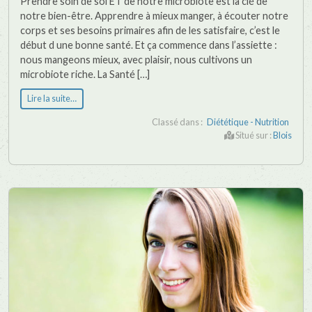
Prendre soin de soi ET de notre microbiote est la clé de
notre bien-être. Apprendre à mieux manger, à écouter notre
corps et ses besoins primaires afin de les satisfaire, c’est le
début d une bonne santé. Et ça commence dans l’assiette :
nous mangeons mieux, avec plaisir, nous cultivons un
microbiote riche. La Santé […]
Lire la suite…
Classé dans :
Diététique - Nutrition
Situé sur :
Blois