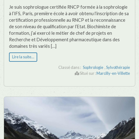
Je suis sophrologue certifiée RNCP formée à la sophrologie
à l’IFS, Paris, première école à avoir obtenu l’inscription de sa
certification professionnelle au RNCP et la reconnaissance
de son niveau de qualification par l’Etat. Biochimiste de
formation, j’ai exercé le métier de chef de projets en
Recherche et Développement pharmaceutique dans des
domaines très variés […]
Lire la suite…
Classé dans :
Sophrologie
,
Sylvothérapie
Situé sur :
Marcilly-en-Villette