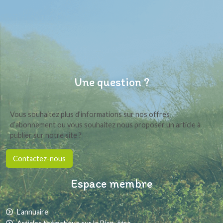
Une question ?
Vous souhaitez plus d’informations sur nos offres
d’abonnement ou vous souhaitez nous proposer un article à
publier sur notre site ?
Contactez-nous
Espace membre
L’annuaire