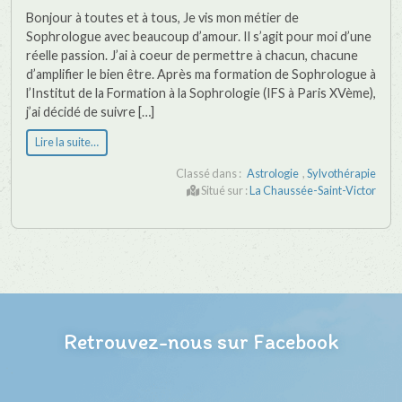
Bonjour à toutes et à tous, Je vis mon métier de
Sophrologue avec beaucoup d’amour. Il s’agit pour moi d’une
réelle passion. J’ai à coeur de permettre à chacun, chacune
d’amplifier le bien être. Après ma formation de Sophrologue à
l’Institut de la Formation à la Sophrologie (IFS à Paris XVème),
j’ai décidé de suivre […]
Lire la suite…
Classé dans :
Astrologie
,
Sylvothérapie
Situé sur :
La Chaussée-Saint-Victor
Retrouvez-nous sur Facebook