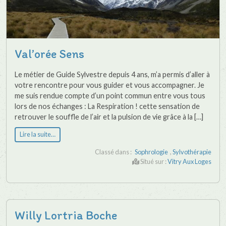
Val’orée Sens
Le métier de Guide Sylvestre depuis 4 ans, m’a permis d’aller à
votre rencontre pour vous guider et vous accompagner. Je
me suis rendue compte d’un point commun entre vous tous
lors de nos échanges : La Respiration ! cette sensation de
retrouver le souffle de l’air et la pulsion de vie grâce à la […]
Lire la suite…
Classé dans :
Sophrologie
,
Sylvothérapie
Situé sur :
Vitry Aux Loges
Willy Lortria Boche