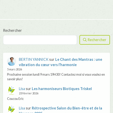
Rechercher
Rechercher
BERTIN YANNICK
sur
Le Chant des Mantras : une
vibration du cœur vers l’harmonie
5 mars 2026
Prochaine session lundi 9 mars 19H30! Contactez moi si vous voulez en
savoir plus!
Lisa
sur
Les harmoniseurs Biotiques Triskel
23 février 2026
Coucou Eric
Lisa
sur
Rétrospective Salon du Bien-être et de la