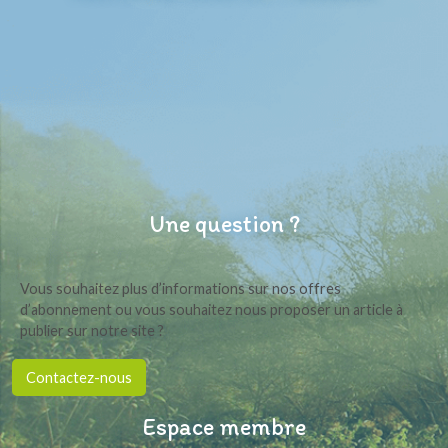
Une question ?
Vous souhaitez plus d’informations sur nos offres
d’abonnement ou vous souhaitez nous proposer un article à
publier sur notre site ?
Contactez-nous
Espace membre