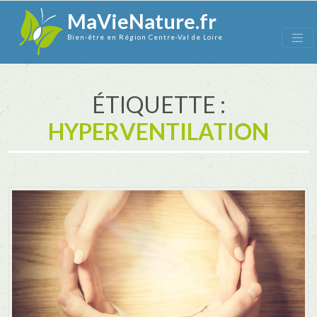
MaVieNature.fr
Bien-être en Région Centre-Val de Loire
ÉTIQUETTE :
HYPERVENTILATION