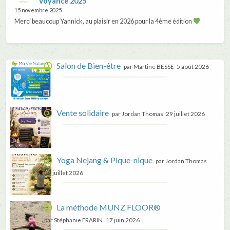
Voyance 2025
15 novembre 2025
Merci beaucoup Yannick, au plaisir en 2026 pour la 4ème édition
Salon de Bien-être
par Martine BESSE
5 août 2026
Vente solidaire
par Jordan Thomas
29 juillet 2026
Yoga Nejang & Pique-nique
par Jordan Thomas
29 juillet 2026
La méthode MUNZ FLOOR®
par Stéphanie FRARIN
17 juin 2026