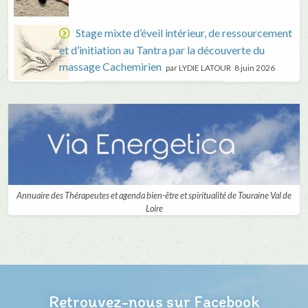
Stage mixte d’éveil intérieur, de ressourcement
et d’initiation au Tantra par la découverte du
massage Cachemirien
par LYDIE LATOUR
8 juin 2026
Annuaire des Thérapeutes et agenda bien-être et spiritualité de Touraine Val de
Loire
Retrouvez-nous sur Facebook