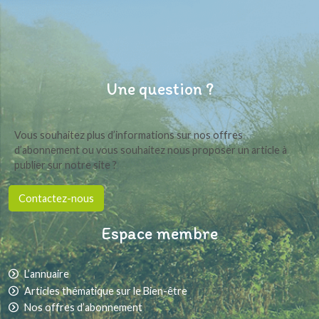
Une question ?
Vous souhaitez plus d’informations sur nos offres
d’abonnement ou vous souhaitez nous proposer un article à
publier sur notre site ?
Contactez-nous
Espace membre
L’annuaire
Articles thématique sur le Bien-être
Nos offres d’abonnement