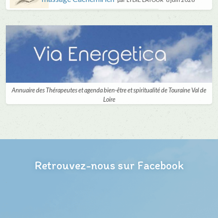
Annuaire des Thérapeutes et agenda bien-être et spiritualité de Touraine Val de
Loire
Retrouvez-nous sur Facebook