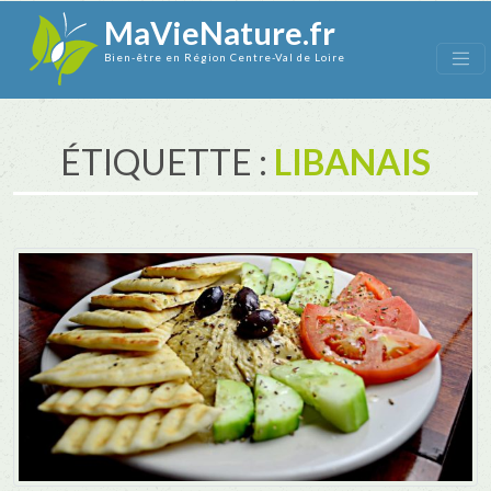
MaVieNature.fr
Bien-être en Région Centre-Val de Loire
ÉTIQUETTE :
LIBANAIS