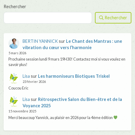
Rechercher
Rechercher
BERTIN YANNICK
sur
Le Chant des Mantras : une
vibration du cœur vers l’harmonie
5 mars 2026
Prochaine session lundi 9 mars 19H30! Contactez moi si vous voulez en
savoir plus!
Lisa
sur
Les harmoniseurs Biotiques Triskel
23 février 2026
Coucou Eric
Lisa
sur
Rétrospective Salon du Bien-être et de la
Voyance 2025
15 novembre 2025
Merci beaucoup Yannick, au plaisir en 2026 pour la 4ème édition