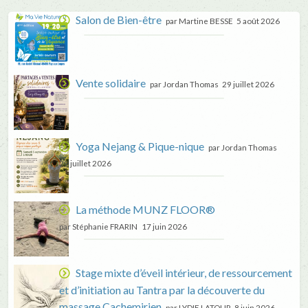
Salon de Bien-être
par Martine BESSE
5 août 2026
Vente solidaire
par Jordan Thomas
29 juillet 2026
Yoga Nejang & Pique-nique
par Jordan Thomas
29 juillet 2026
La méthode MUNZ FLOOR®
par Stéphanie FRARIN
17 juin 2026
Stage mixte d’éveil intérieur, de ressourcement
et d’initiation au Tantra par la découverte du
massage Cachemirien
par LYDIE LATOUR
8 juin 2026