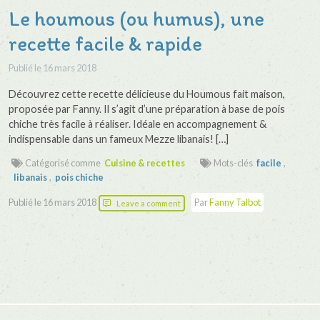
Le houmous (ou humus), une
recette facile & rapide
Publié le
16 mars 2018
Découvrez cette recette délicieuse du Houmous fait maison,
proposée par Fanny. Il s’agit d’une préparation à base de pois
chiche très facile à réaliser. Idéale en accompagnement &
indispensable dans un fameux Mezze libanais! […]
Catégorisé comme
Cuisine & recettes
Mots-clés
facile
,
libanais
,
pois chiche
Publié le
16 mars 2018
Par
Fanny Talbot
Leave a comment