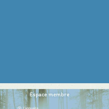
Espace membre
L’annuaire