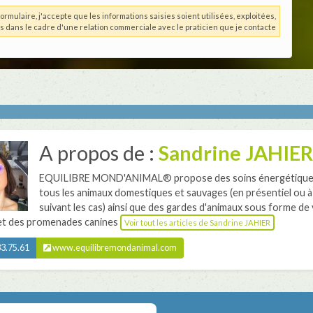
ormulaire, j'accepte que les informations saisies soient utilisées, exploitées,
es dans le cadre d'une relation commerciale avec le praticien que je contacte
A propos de :
Sandrine JAHIER
EQUILIBRE MOND'ANIMAL® propose des soins énergétique
tous les animaux domestiques et sauvages (en présentiel ou à
suivant les cas) ainsi que des gardes d'animaux sous forme de v
 et des promenades canines
Voir tout les articles de Sandrine JAHIER
3.75.61
www.equilibremondanimal.com