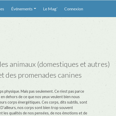
les
Événements
Le Mag’
Connexion
s animaux (domestiques et autres)
e et des promenades canines
s physique. Mais pas seulement. Ce n’est pas parce
tre en dehors de ce que nos yeux veulent bien nous
eurs corps énergétiques. Ces corps, dits subtils, sont
 D’ailleurs, nos corps sont bien trop souvent
ont les qualités de nos pensées, de nos émotions et de