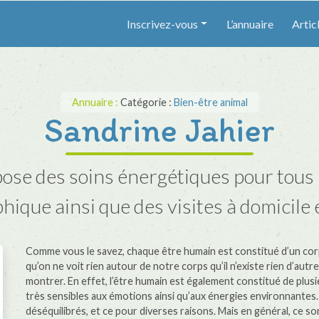
Inscrivez-vous
L’annuaire
Artic
Annuaire :
Catégorie :
Bien-être animal
Sandrine Jahier
es soins énergétiques pour tous le
hique ainsi que des visites à domicil
Comme vous le savez, chaque être humain est constitué d’un corp
qu’on ne voit rien autour de notre corps qu’il n’existe rien d’au
montrer. En effet, l’être humain est également constitué de plusi
très sensibles aux émotions ainsi qu’aux énergies environnantes.
déséquilibrés, et ce pour diverses raisons. Mais en général, ce s