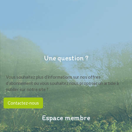
Une question ?
Vous souhaitez plus d’informations sur nos offres
d’abonnement ou vous souhaitez nous proposer un article à
publier sur notre site ?
Contactez-nous
Espace membre