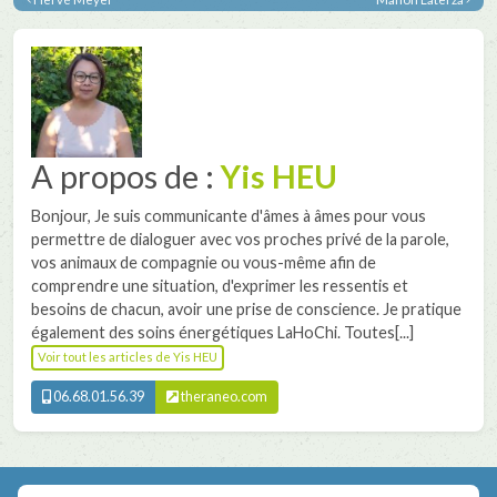
A propos de :
Yis HEU
Bonjour, Je suis communicante d'âmes à âmes pour vous
permettre de dialoguer avec vos proches privé de la parole,
vos animaux de compagnie ou vous-même afin de
comprendre une situation, d'exprimer les ressentis et
besoins de chacun, avoir une prise de conscience. Je pratique
également des soins énergétiques LaHoChi. Toutes[...]
Voir tout les articles de Yis HEU
06.68.01.56.39
theraneo.com