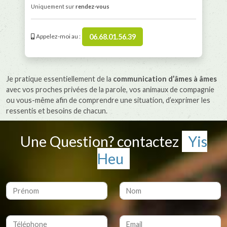
Uniquement sur
rendez-vous
06.68.01.56.39
Appelez-moi au :
Je pratique essentiellement de la
communication d’âmes à âmes
avec vos proches privées de la parole, vos animaux de compagnie
ou vous-même afin de comprendre une situation, d’exprimer les
ressentis et besoins de chacun.
Une Question? contactez
Yis
Heu