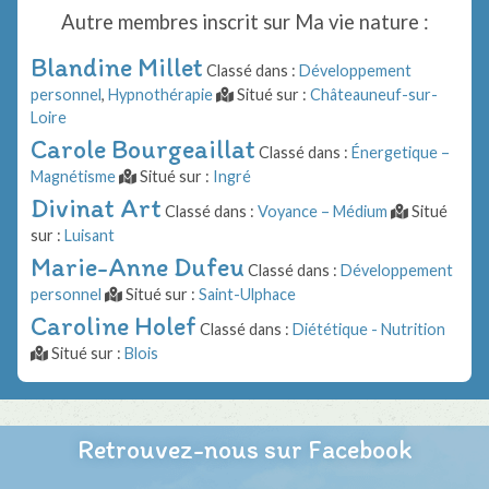
Autre membres inscrit sur
Ma vie nature
:
Blandine Millet
Classé dans :
Développement
personnel
,
Hypnothérapie
Situé sur :
Châteauneuf-sur-
Loire
Carole Bourgeaillat
Classé dans :
Énergetique –
Magnétisme
Situé sur :
Ingré
Divinat Art
Classé dans :
Voyance – Médium
Situé
sur :
Luisant
Marie-Anne Dufeu
Classé dans :
Développement
personnel
Situé sur :
Saint-Ulphace
Caroline Holef
Classé dans :
Diététique - Nutrition
Situé sur :
Blois
Retrouvez-nous sur Facebook