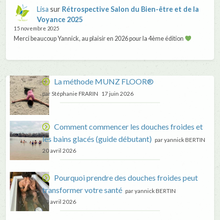
Lisa
sur
Rétrospective Salon du Bien-être et de la
Voyance 2025
15 novembre 2025
Merci beaucoup Yannick, au plaisir en 2026 pour la 4ème édition
La méthode MUNZ FLOOR®
par Stéphanie FRARIN
17 juin 2026
Comment commencer les douches froides et
les bains glacés (guide débutant)
par yannick BERTIN
20 avril 2026
Pourquoi prendre des douches froides peut
transformer votre santé
par yannick BERTIN
20 avril 2026