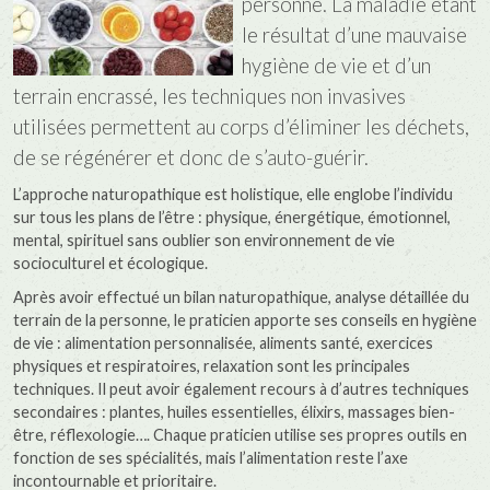
personne. La maladie étant
le résultat d’une mauvaise
hygiène de vie et d’un
terrain encrassé, les techniques non invasives
utilisées permettent au corps d’éliminer les déchets,
de se régénérer et donc de s’auto-guérir.
L’approche naturopathique est holistique, elle englobe l’individu
sur tous les plans de l’être : physique, énergétique, émotionnel,
mental, spirituel sans oublier son environnement de vie
socioculturel et écologique.
Après avoir effectué un bilan naturopathique, analyse détaillée du
terrain de la personne, le praticien apporte ses conseils en hygiène
de vie : alimentation personnalisée, aliments santé, exercices
physiques et respiratoires, relaxation sont les principales
techniques. Il peut avoir également recours à d’autres techniques
secondaires : plantes, huiles essentielles, élixirs, massages bien-
être, réflexologie…. Chaque praticien utilise ses propres outils en
fonction de ses spécialités, mais l’alimentation reste l’axe
incontournable et prioritaire.