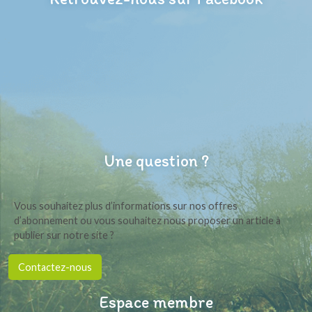
Une question ?
Vous souhaitez plus d’informations sur nos offres
d’abonnement ou vous souhaitez nous proposer un article à
publier sur notre site ?
Contactez-nous
Espace membre