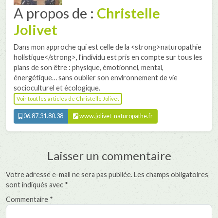
A propos de :
Christelle
Jolivet
Dans mon approche qui est celle de la <strong>naturopathie
holistique</strong>, l’individu est pris en compte sur tous les
plans de son être : physique, émotionnel, mental,
énergétique… sans oublier son environnement de vie
socioculturel et écologique.
Voir tout les articles de Christelle Jolivet
06.87.31.80.38
www.jolivet-naturopathe.fr
Laisser un commentaire
Votre adresse e-mail ne sera pas publiée.
Les champs obligatoires
sont indiqués avec
*
Commentaire
*