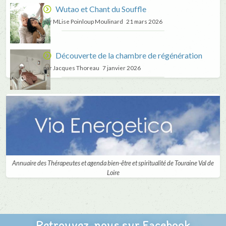
Wutao et Chant du Souffle
par MLise Poinloup Moulinard
21 mars 2026
Découverte de la chambre de régénération
par Jacques Thoreau
7 janvier 2026
Annuaire des Thérapeutes et agenda bien-être et spiritualité de Touraine Val de
Loire
Retrouvez-nous sur Facebook