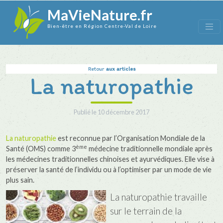
MaVieNature.fr
Bien-être en Région Centre-Val de Loire
Retour
aux articles
La naturopathie
Publié le
10 décembre 2017
La naturopathie
est reconnue par l’Organisation Mondiale de la
ème
Santé (OMS) comme 3
médecine traditionnelle mondiale après
les médecines traditionnelles chinoises et ayurvédiques. Elle vise à
préserver la santé de l’individu ou à l’optimiser par un mode de vie
plus sain.
La naturopathie travaille
sur le terrain de la