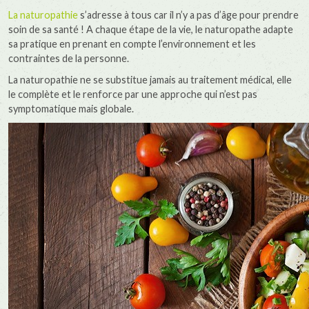
La naturopathie
s’adresse à tous car il n’y a pas d’âge pour prendre
soin de sa santé ! A chaque étape de la vie, le naturopathe adapte
sa pratique en prenant en compte l’environnement et les
contraintes de la personne.
La naturopathie ne se substitue jamais au traitement médical, elle
le complète et le renforce par une approche qui n’est pas
symptomatique mais globale.