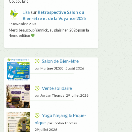
Coucou Eric
Lisa
sur
Rétrospective Salon du
Bien-être et de la Voyance 2025
15 novembre 2025
Merci beaucoup Yannick, au plaisir en 2026 pour la
4ème édition
Salon de Bien-être
par Martine BESSE
5 août 2026
Vente solidaire
par Jordan Thomas
29 juillet 2026
Yoga Nejang & Pique-
nique
par Jordan Thomas
29 juillet 2026