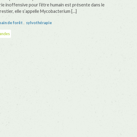
ie inoffensive pour l’être humain est présente dans le
restier, elle s’appelle Mycobacterium […]
bain de forêt
,
sylvothérapie
nandes