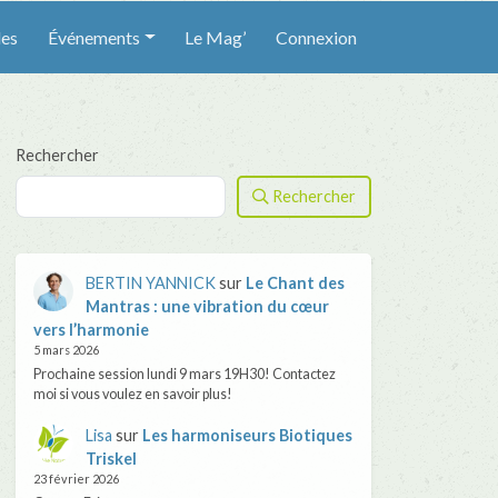
les
Événements
Le Mag’
Connexion
Rechercher
Rechercher
BERTIN YANNICK
sur
Le Chant des
Mantras : une vibration du cœur
vers l’harmonie
5 mars 2026
Prochaine session lundi 9 mars 19H30! Contactez
moi si vous voulez en savoir plus!
Lisa
sur
Les harmoniseurs Biotiques
Triskel
23 février 2026