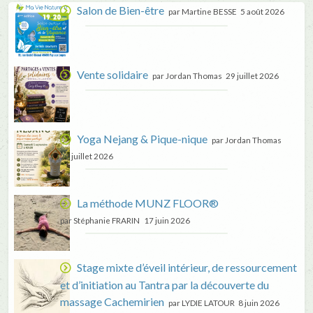
Salon de Bien-être
par Martine BESSE
5 août 2026
Vente solidaire
par Jordan Thomas
29 juillet 2026
Yoga Nejang & Pique-nique
par Jordan Thomas
29 juillet 2026
La méthode MUNZ FLOOR®
par Stéphanie FRARIN
17 juin 2026
Stage mixte d’éveil intérieur, de ressourcement
et d’initiation au Tantra par la découverte du
massage Cachemirien
par LYDIE LATOUR
8 juin 2026