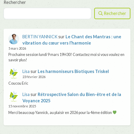
Rechercher
Rechercher
BERTIN YANNICK
sur
Le Chant des Mantras : une
vibration du cœur vers l’harmonie
5 mars 2026
Prochaine session lundi 9 mars 19H30! Contactez moi si vous voulez en
savoir plus!
Lisa
sur
Les harmoniseurs Biotiques Triskel
23 février 2026
Coucou Eric
Lisa
sur
Rétrospective Salon du Bien-être et de la
Voyance 2025
15 novembre 2025
Merci beaucoup Yannick, au plaisir en 2026 pour la 4ème édition