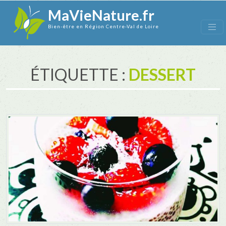
MaVieNature.fr
Bien-être en Région Centre-Val de Loire
ÉTIQUETTE :
DESSERT