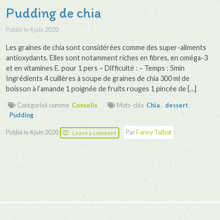
Pudding de chia
Publié le
4 juin 2020
Les graines de chia sont considérées comme des super-aliments
antioxydants. Elles sont notamment riches en fibres, en oméga-3
et en vitamines E. pour 1 pers – Difficulté : – Temps : 5min
Ingrédients 4 cuillères à soupe de graines de chia 300 ml de
boisson à l’amande 1 poignée de fruits rouges 1 pincée de […]
Catégorisé comme
Conseils
Mots-clés
Chia
,
dessert
,
Pudding
Publié le
4 juin 2020
Par
Fanny Talbot
Leave a comment