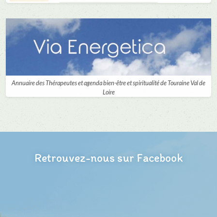
Annuaire des Thérapeutes et agenda bien-être et spiritualité de Touraine Val de
Loire
Retrouvez-nous sur Facebook