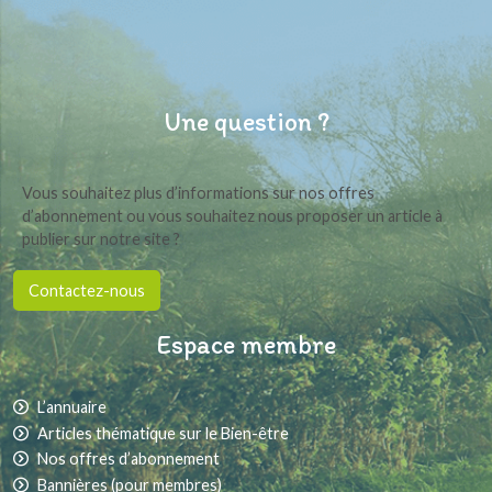
Une question ?
Vous souhaitez plus d’informations sur nos offres
d’abonnement ou vous souhaitez nous proposer un article à
publier sur notre site ?
Contactez-nous
Espace membre
L’annuaire
Articles thématique sur le Bien-être
Nos offres d’abonnement
Bannières (pour membres)