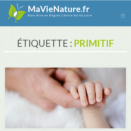
MaVieNature.fr
Bien-être en Région Centre-Val de Loire
ÉTIQUETTE :
PRIMITIF