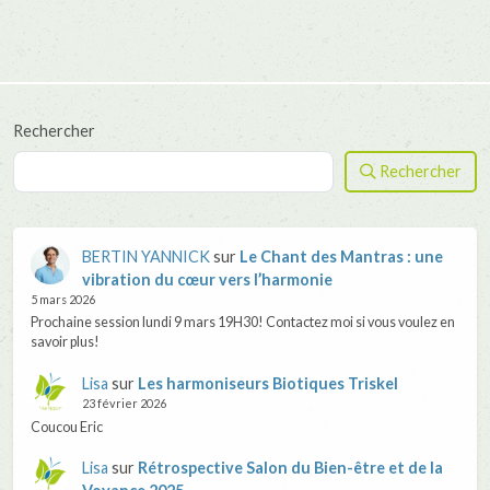
Rechercher
Rechercher
BERTIN YANNICK
sur
Le Chant des Mantras : une
vibration du cœur vers l’harmonie
5 mars 2026
Prochaine session lundi 9 mars 19H30! Contactez moi si vous voulez en
savoir plus!
Lisa
sur
Les harmoniseurs Biotiques Triskel
23 février 2026
Coucou Eric
Lisa
sur
Rétrospective Salon du Bien-être et de la