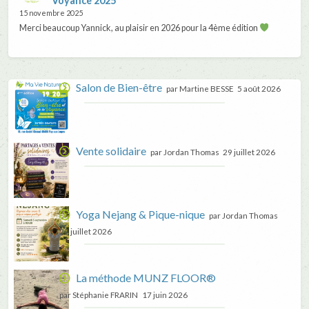
Voyance 2025
15 novembre 2025
Merci beaucoup Yannick, au plaisir en 2026 pour la 4ème édition
Salon de Bien-être
par Martine BESSE
5 août 2026
Vente solidaire
par Jordan Thomas
29 juillet 2026
Yoga Nejang & Pique-nique
par Jordan Thomas
29 juillet 2026
La méthode MUNZ FLOOR®
par Stéphanie FRARIN
17 juin 2026