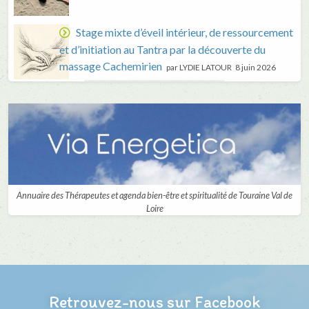
Stage mixte d’éveil intérieur, de ressourcement
et d’initiation au Tantra par la découverte du
massage Cachemirien
par LYDIE LATOUR
8 juin 2026
Annuaire des Thérapeutes et agenda bien-être et spiritualité de Touraine Val de
Loire
Retrouvez-nous sur Facebook