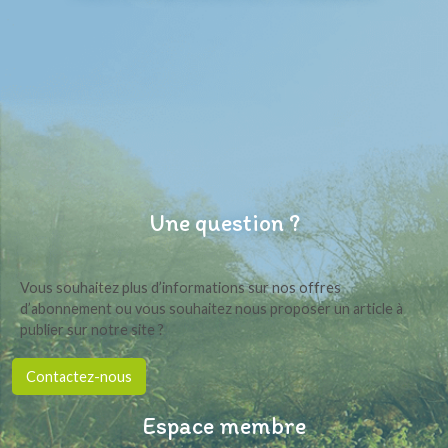
Une question ?
Vous souhaitez plus d’informations sur nos offres
d’abonnement ou vous souhaitez nous proposer un article à
publier sur notre site ?
Contactez-nous
Espace membre