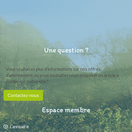
Une question ?
Vous souhaitez plus d’informations sur nos offres
d’abonnement ou vous souhaitez nous proposer un article à
publier sur notre site ?
Contactez-nous
Espace membre
L’annuaire