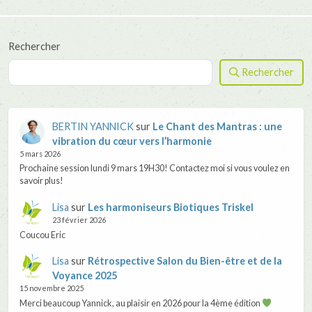
Rechercher
Rechercher
BERTIN YANNICK
sur
Le Chant des Mantras : une
vibration du cœur vers l’harmonie
5 mars 2026
Prochaine session lundi 9 mars 19H30! Contactez moi si vous voulez en
savoir plus!
Lisa
sur
Les harmoniseurs Biotiques Triskel
23 février 2026
Coucou Eric
Lisa
sur
Rétrospective Salon du Bien-être et de la
Voyance 2025
15 novembre 2025
Merci beaucoup Yannick, au plaisir en 2026 pour la 4ème édition