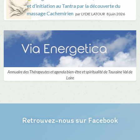
et d’initiation au Tantra par la découverte du
massage Cachemirien
par LYDIE LATOUR
8 juin 2026
Annuaire des Thérapeutes et agenda bien-être et spiritualité de Touraine Val de
Loire
Retrouvez-nous sur Facebook