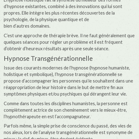
d’hypnose existantes, combiné à des innovations qui lui sont
propres. Elle intègre les plus récentes découvertes de la
psychologie, de la physique quantique et de
bien d’autres domaines.
C’est une approche de thérapie brève. Il ne faut généralement que
quelques séances pour régler un problème et il est fréquent
d’obtenir d’heureux résultats après une seule séance.
Hypnose Transgénérationnelle
Issue des courants modernes de l’hypnose (hypnose humaniste,
holistique et symbolique), l’hypnose transgénérationnelle se
propose d’accompagner les personnes qui le souhaitent dans une
réappropriation de leur histoire dans le but de mettre fin aux
symptômes physiques et/ou psychiques qui dérangent leur vie.
Comme dans toutes les disciplines humanistes, la personne est
complètement actrice de son cheminement vers le mieux-être,
l’hypnothérapeute en est l’accompagnateur.
Parfois même, la simple prise de conscience du passé, des vies de
nos aïeux, lors de l’analyse transgénérationnelle est synonyme de
mieux ; la clef du mieux-être devient évidente.