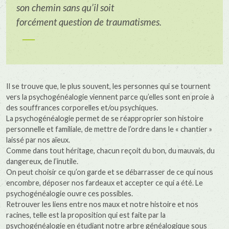
son chemin sans qu’il soit
forcément question de traumatismes.
Il se trouve que, le plus souvent, les personnes qui se tournent
vers la psychogénéalogie viennent parce qu’elles sont en proie à
des souffrances corporelles et/ou psychiques.
La psychogénéalogie permet de se réapproprier son histoire
personnelle et familiale, de mettre de l’ordre dans le « chantier »
laissé par nos aïeux.
Comme dans tout héritage, chacun reçoit du bon, du mauvais, du
dangereux, de l’inutile.
On peut choisir ce qu’on garde et se débarrasser de ce qui nous
encombre, déposer nos fardeaux et accepter ce qui a été. Le
psychogénéalogie ouvre ces possibles.
Retrouver les liens entre nos maux et notre histoire et nos
racines, telle est la proposition qui est faite par la
psychogénéalogie en étudiant notre arbre généalogique sous