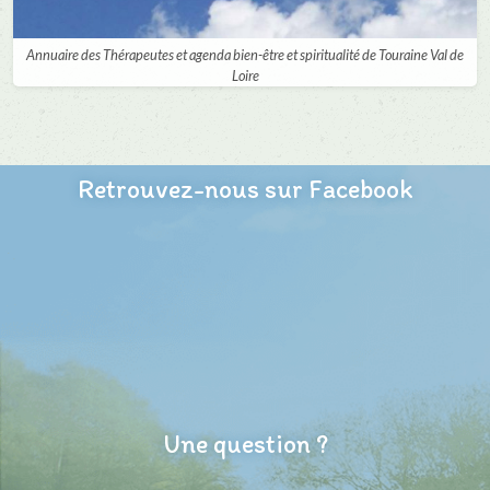
Annuaire des Thérapeutes et agenda bien-être et spiritualité de Touraine Val de
Loire
Retrouvez-nous sur Facebook
Une question ?