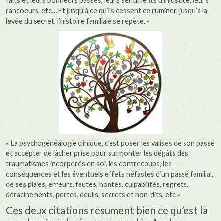
faits et leurs bonheurs passés, leurs sentiments d’injustice, leurs
rancoeurs, etc… Et jusqu’à ce qu’ils cessent de ruminer, jusqu’à la
levée du secret, l’histoire familiale se répète. »
« La psychogénéalogie clinique, c’est poser les valises de son passé
et accepter de lâcher prise pour surmonter les dégâts des
traumatismes incorporés en soi, les contrecoups, les
conséquences et les éventuels effets néfastes d’un passé familial,
de ses plaies, erreurs, fautes, hontes, culpabilités, regrets,
déracinements, pertes, deuils, secrets et non-dits, etc »
Ces deux citations résument bien ce qu’est la