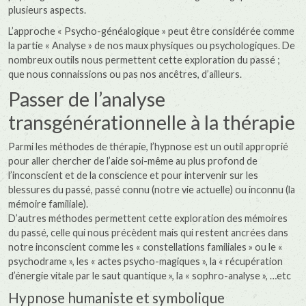
plusieurs aspects.
L’approche « Psycho-généalogique » peut être considérée comme
la partie « Analyse » de nos maux physiques ou psychologiques. De
nombreux outils nous permettent cette exploration du passé ;
que nous connaissions ou pas nos ancêtres, d’ailleurs.
Passer de l’analyse
transgénérationnelle à la thérapie
Parmi les méthodes de thérapie, l’hypnose est un outil approprié
pour aller chercher de l’aide soi-même au plus profond de
l’inconscient et de la conscience et pour intervenir sur les
blessures du passé, passé connu (notre vie actuelle) ou inconnu (la
mémoire familiale).
D’autres méthodes permettent cette exploration des mémoires
du passé, celle qui nous précèdent mais qui restent ancrées dans
notre inconscient comme les « constellations familiales » ou le «
psychodrame », les « actes psycho-magiques », la « récupération
d’énergie vitale par le saut quantique », la « sophro-analyse », …etc
Hypnose humaniste et symbolique