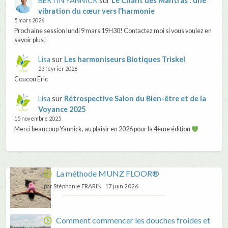
BERTIN YANNICK
sur
Le Chant des Mantras : une
vibration du cœur vers l’harmonie
5 mars 2026
Prochaine session lundi 9 mars 19H30! Contactez moi si vous voulez en
savoir plus!
Lisa
sur
Les harmoniseurs Biotiques Triskel
23 février 2026
Coucou Eric
Lisa
sur
Rétrospective Salon du Bien-être et de la
Voyance 2025
15 novembre 2025
Merci beaucoup Yannick, au plaisir en 2026 pour la 4ème édition
La méthode MUNZ FLOOR®
par Stéphanie FRARIN
17 juin 2026
Comment commencer les douches froides et