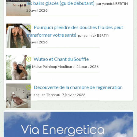
les bains glacés (guide débutant)
par yannick BERTIN
20 avril 2026
Pourquoi prendre des douches froides peut
transformer votre santé
par yannick BERTIN
20 avril 2026
Wutao et Chant du Souffle
par MLise Poinloup Moulinard
21 mars 2026
Découverte de la chambre de régénération
par Jacques Thoreau
7 janvier 2026