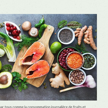
s par tous comme la consommation journalière de fruits et