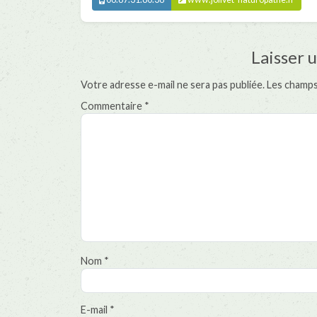
Laisser 
Votre adresse e-mail ne sera pas publiée.
Les champs
Commentaire
*
Nom
*
E-mail
*