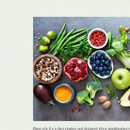
Bien sûr il y a des règles qui doivent être appliquée