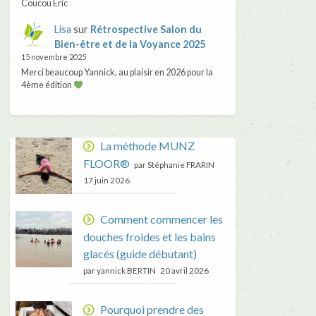
Coucou Eric
Lisa
sur
Rétrospective Salon du
Bien-être et de la Voyance 2025
15 novembre 2025
Merci beaucoup Yannick, au plaisir en 2026 pour la
4ème édition
La méthode MUNZ
FLOOR®
par Stéphanie FRARIN
17 juin 2026
Comment commencer les
douches froides et les bains
glacés (guide débutant)
par yannick BERTIN
20 avril 2026
Pourquoi prendre des