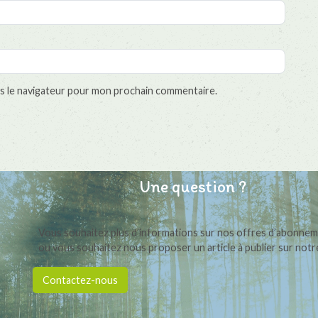
s le navigateur pour mon prochain commentaire.
Une question ?
Vous souhaitez plus d’informations sur nos offres d’abonne
ou vous souhaitez nous proposer un article à publier sur notre
Contactez-nous