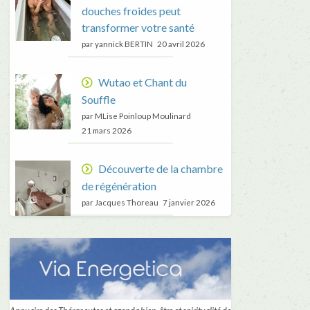
douches froides peut
transformer votre santé
par yannick BERTIN
20 avril 2026
Wutao et Chant du
Souffle
par MLise Poinloup Moulinard
21 mars 2026
Découverte de la chambre
de régénération
par Jacques Thoreau
7 janvier 2026