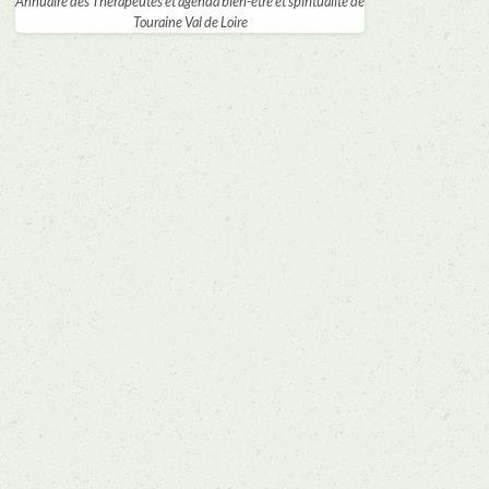
Annuaire des Thérapeutes et agenda bien-être et spiritualité de
Touraine Val de Loire