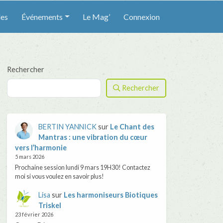
les
Événements
Le Mag’
Connexion
Rechercher
Rechercher
BERTIN YANNICK
sur
Le Chant des
Mantras : une vibration du cœur
vers l’harmonie
5 mars 2026
Prochaine session lundi 9 mars 19H30! Contactez
moi si vous voulez en savoir plus!
Lisa
sur
Les harmoniseurs Biotiques
Triskel
23 février 2026