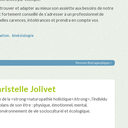
etrouver et adapter au mieux son assiette aux besoins de notre
st fortement conseillé de s’adresser à un professionnel de
tuelles carences, intolérances et prendra en compte vos
ation
,
kinésiologie
Pensée thérapeutique
ristelle Jolivet
 de la <strong>naturopathie holistique</strong>, l’individu
plans de son être : physique, émotionnel, mental,
environnement de vie socioculturel et écologique.