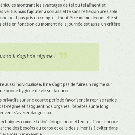
hiculés montrant les avantages de tel ou tel aliment et
vertus mais l’ajouter à son assiette sans réflexion préalable
onne n’est pas pris en compte. Il peut être même déconseillé si
siette en fonction du moment de la journée est aussi un critère
and il s’agit de régime !
 aussi individualisée. Il ne s’agit pas de faire un régime sur
ne bonne hygiène de vie sur la durée.
 privatifs sur une courte période favorisent la reprise rapide
post-régime et fatiguent nos organes. Répétés sur le long
 peuvent s’avérer dangereux.
techniques comme la kinésiologie permettent d’affiner encore
herche des besoins du corps et celle des aliments à éviter dans
tolérances par exemple.